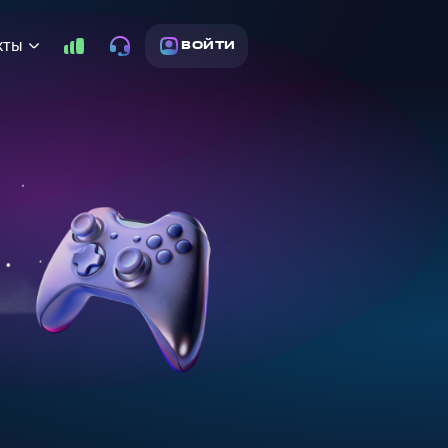
кты
ВОЙТИ