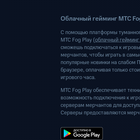
Облачный гейминг МТС Fog
С помощью платформы туманног
МТС Fog Play (
облачный гейминг
сможешь подключаться к игров
мерчантов, чтобы играть в самы
популярные новинки на слабом П
браузере, оплачивая только сто
игрового часа.
МТС Fog Play обеспечивает техн
возможность подключения к иг
серверам мерчантов для доступа
Серверы предоставляются мерч