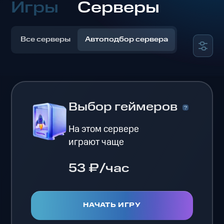
Игры
Серверы
Все серверы
Автоподбор сервера
Выбор геймеров
На этом сервере
играют чаще
53 ₽/час
НАЧАТЬ ИГРУ