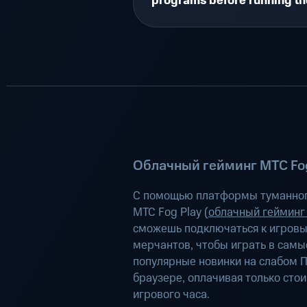
programs before running t
Облачный гейминг МТС Fog
С помощью платформы туманног
МТС Fog Play (
облачный гейминг
сможешь подключаться к игров
мерчантов, чтобы играть в самы
популярные новинки на слабом П
браузере, оплачивая только сто
игрового часа.