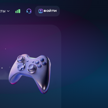
кты
ВОЙТИ