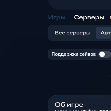
Игры
Серверы
Все серверы
Авт
Поддержка сейвов
Об игре