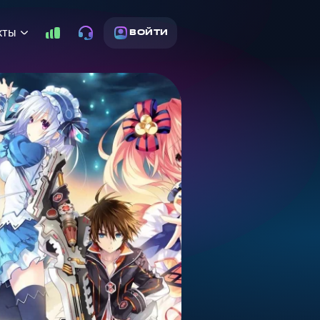
кты
ВОЙТИ