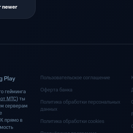
r newer
Пользовательское соглашение
 Play
Оферта банка
о гейминга
 от МТС
) ты
Политика обработки персональных
ым серверам
данных
е
К прямо в
Политика обработки cookies
имость