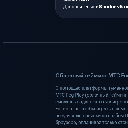
sound card
Дополнительно:
Shader v5 o
Облачный гейминг МТС Fog
С помощью платформы туманног
МТС Fog Play (
облачный гейминг
сможешь подключаться к игров
мерчантов, чтобы играть в самы
популярные новинки на слабом П
браузере, оплачивая только сто