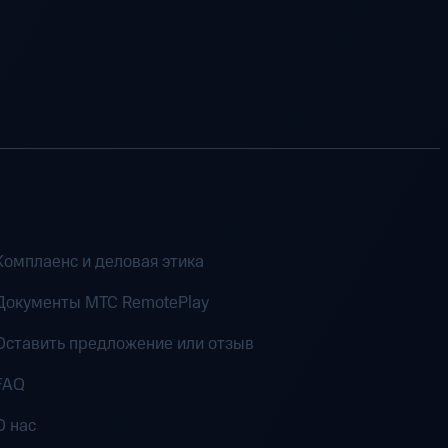
Комплаенс и деловая этика
Документы MTC RemotePlay
Оставить предложение или отзыв
FAQ
О нас