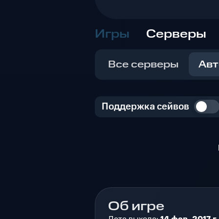
Игры
Серверы
Все серверы
Авт
Поддержка сейвов
Об игре