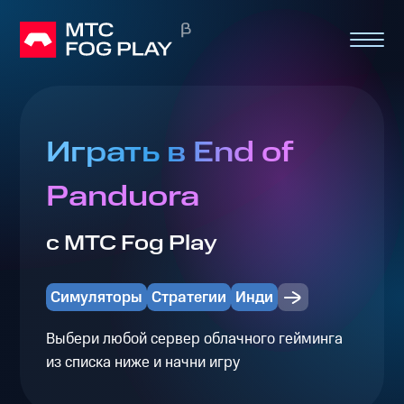
Играть в End of
Panduora
с МТС Fog Play
Симуляторы
Стратегии
Инди
Выбери любой сервер облачного гейминга
из списка ниже и начни игру