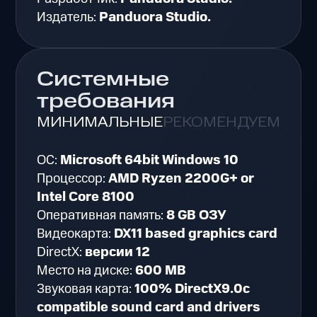
Издатель:
Panduora Studio.
Системные
требования
МИНИМАЛЬНЫЕ
РЕКОМЕНДУЕМЫЕ
ОС:
Microsoft 64bit Windows 10
Процессор:
AMD Ryzen 2200G+ or
Intel Core 8100
Оперативная память:
8 GB ОЗУ
Видеокарта:
DX11 based graphics card
DirectX:
версии 12
Место на диске:
600 MB
Звуковая карта:
100% DirectX9.0c
compatible sound card and drivers