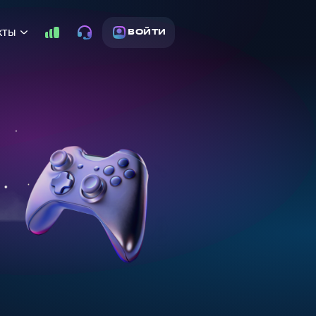
кты
ВОЙТИ