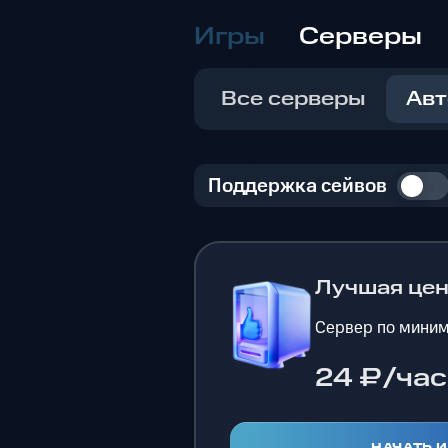
Игры
Серверы
Все серверы
Авт
Поддержка сейвов
Лучшая це
Сервер по миним
24 ₽/час
НАЧАТЬ 