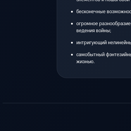
бесконечные возможнос
огромное разнообразие
ведения войны;
интригующий нелинейн
самобытный фэнтезийны
жизнью.