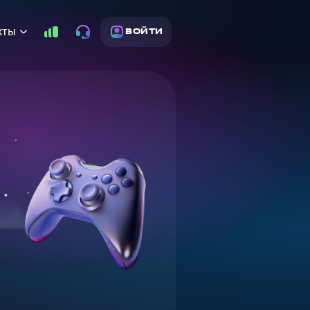
кты
ВОЙТИ