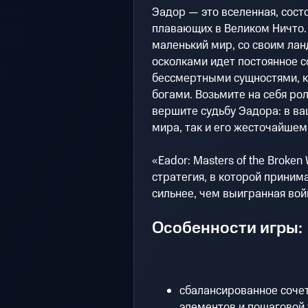
Эадор — это вселенная, сост
плавающих в Великом Ничто.
маленький мир, со своим лан
осколками идет постоянное 
бессмертными сущностями, 
богами. Возьмите на себя ро
вершите судьбу Эадора: в ва
мира, так и его жесточайшем
«Eador: Masters of the Broke
стратегия, в которой прини
сильнее, чем выигранная вой
Особенности игры:
сбалансированное сочет
элементов и пошаговой 