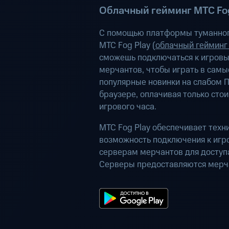
Облачный гейминг МТС Fog
С помощью платформы туманног
МТС Fog Play (
облачный гейминг
сможешь подключаться к игров
мерчантов, чтобы играть в самы
популярные новинки на слабом П
браузере, оплачивая только сто
игрового часа.
МТС Fog Play обеспечивает техн
возможность подключения к иг
серверам мерчантов для доступа
Серверы предоставляются мерч