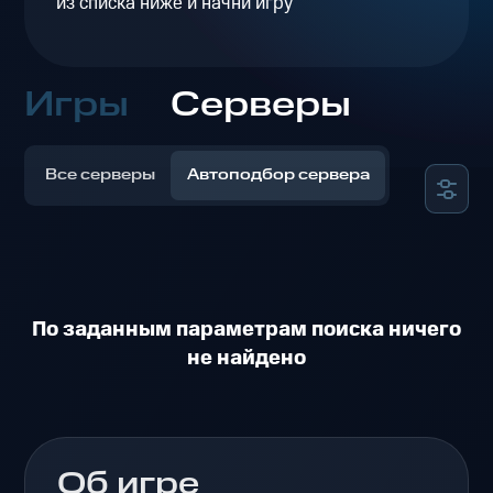
из списка ниже и начни игру
Игры
Серверы
Все серверы
Автоподбор сервера
По заданным параметрам поиска ничего
не найдено
Об игре