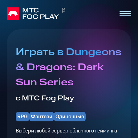
Играть в Dungeons
& Dragons: Dark
Sun Series
с МТС Fog Play
RPG
Фэнтези
Одиночные
Выбери любой сервер облачного гейминга