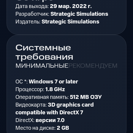
Дата выхода:
29 мар. 2022 г.
Разработчик:
Strategic Simulations
Издатель:
Strategic Simulations
Системные
требования
МИНИМАЛЬНЫЕ
РЕКОМЕНДУЕМЫЕ
ОС *:
Windows 7 or later
Процессор:
1.8 GHz
Оперативная память:
512 MB ОЗУ
Видеокарта:
3D graphics card
compatible with DirectX 7
DirectX:
версии 7.0
Место на диске:
2 GB