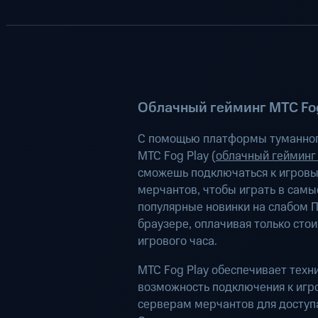
Облачный гейминг МТС Fog
С помощью платформы туманног
МТС Fog Play (
облачный гейминг
сможешь подключаться к игров
мерчантов, чтобы играть в самы
популярные новинки на слабом П
браузере, оплачивая только сто
игрового часа.
МТС Fog Play обеспечивает техн
возможность подключения к иг
серверам мерчантов для доступа