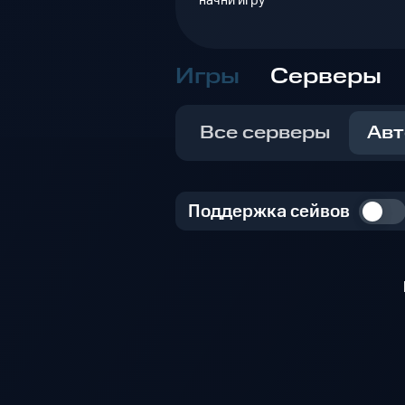
начни игру
Игры
Серверы
Все серверы
Авт
Поддержка сейвов