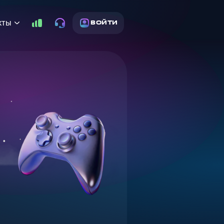
кты
ВОЙТИ