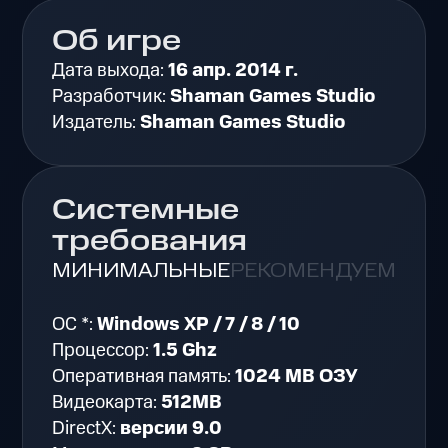
Об игре
Дата выхода:
16 апр. 2014 г.
Разработчик:
Shaman Games Studio
Издатель:
Shaman Games Studio
Системные
требования
МИНИМАЛЬНЫЕ
РЕКОМЕНДУЕМЫЕ
ОС *:
Windows XP / 7 / 8 / 10
Процессор:
1.5 Ghz
Оперативная память:
1024 MB ОЗУ
Видеокарта:
512MB
DirectX:
версии 9.0