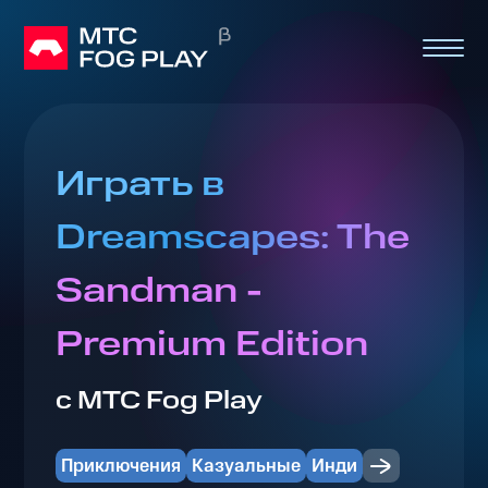
Играть в
Dreamscapes: The
Sandman -
Premium Edition
с МТС Fog Play
Приключения
Казуальные
Инди