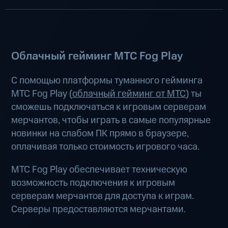
Облачный гейминг МТС Fog Play
С помощью платформы туманного гейминга
МТС Fog Play (
облачный гейминг от МТС
) ты
сможешь подключаться к игровым серверам
мерчантов, чтобы играть в самые популярные
новинки на слабом ПК прямо в браузере,
оплачивая только стоимость игрового часа.
МТС Fog Play обеспечивает техническую
возможность подключения к игровым
серверам мерчантов для доступа к играм.
Серверы предоставляются мерчантами.