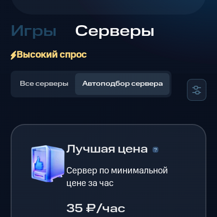
Игры
Серверы
Высокий спрос
Все серверы
Автоподбор сервера
Лучшая цена
Сервер по минимальной
цене за час
35 ₽/час