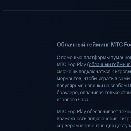
Облачный гейминг МТС Fog
С помощью платформы туманног
МТС Fog Play (
облачный гейминг
сможешь подключаться к игров
мерчантов, чтобы играть в самы
популярные новинки на слабом П
браузере, оплачивая только сто
игрового часа.
МТС Fog Play обеспечивает техн
возможность подключения к иг
серверам мерчантов для доступа