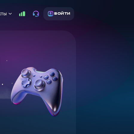
кты
ВОЙТИ