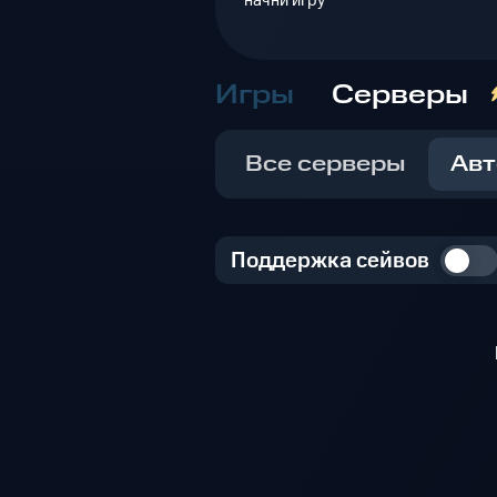
начни игру
Игры
Серверы
Все серверы
Авт
Поддержка сейвов