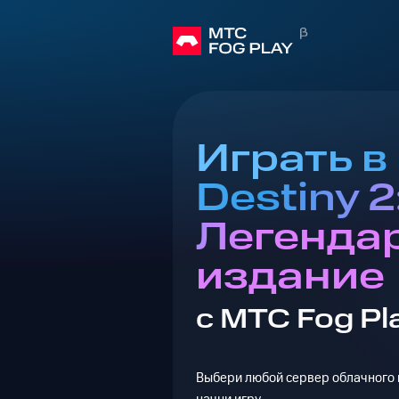
Играть в
Destiny 2
Легенда
издание
с МТС Fog Pl
Выбери любой сервер облачного г