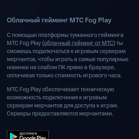
Облачный гейминг МТС Fog Play
С помощью платформы туманного гейминга
МТС Fog Play (
облачный гейминг от МТС
) ты
сможешь подключаться к игровым серверам
мерчантов, чтобы играть в самые популярные
новинки на слабом ПК прямо в браузере,
оплачивая только стоимость игрового часа.
МТС Fog Play обеспечивает техническую
возможность подключения к игровым
серверам мерчантов для доступа к играм.
Серверы предоставляются мерчантами.