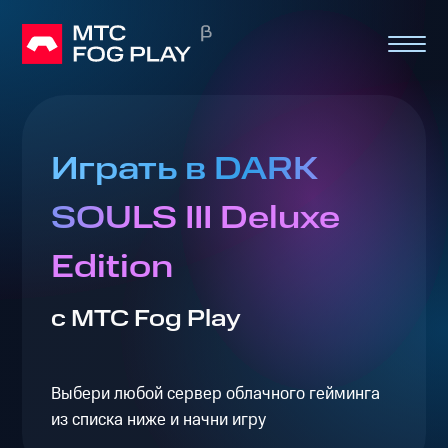
Играть в DARK
SOULS III Deluxe
Edition
с МТС Fog Play
Выбери любой сервер облачного гейминга
из списка ниже и начни игру