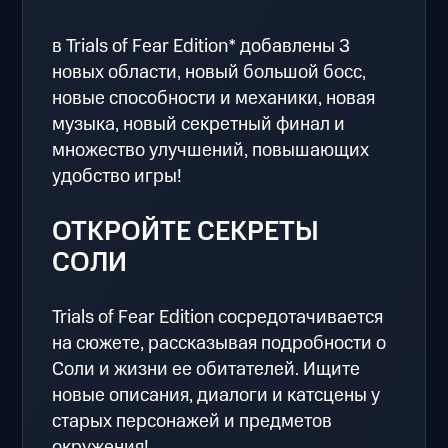
в Trials of Fear Edition* добавлены 3
новых области, новый большой босс,
новые способности и механики, новая
музыка, новый секретный финал и
множество улучшений, повышающих
удобство игры!
ОТКРОЙТЕ СЕКРЕТЫ
СОЛИ
Trials of Fear Edition сосредотачивается
на сюжете, рассказывая подробности о
Соли и жизни ее обитателей. Ищите
новые описания, диалоги и катсцены у
старых персонажей и предметов
окружения!