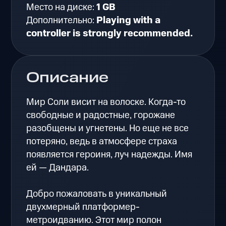
Место на диске:
1 GB
Дополнительно:
Playing with a
controller is strongly recommended.
Описание
Мир Соли висит на волоске. Когда-то
свободные и радостные, горожане
разобщены и угнетены. Но еще не все
потеряно, ведь в атмосфере страха
появляется героиня, луч надежды. Имя
ей — Дандара.
Добро пожаловать в уникальный
двухмерный платформер-
метроидванию. Этот мир полон