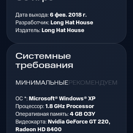
Дата выхода:
6 фев. 2018 г.
Разработчик:
Long Hat House
Издатель:
Long Hat House
Системные
требования
МИНИМАЛЬНЫЕ
РЕКОМЕНДУЕМЫЕ
ОС *:
Microsoft® Windows® XP
Процессор:
1.8 GHz Processor
Оперативная память:
4 GB ОЗУ
Видеокарта:
Nvidia GeForce GT 220,
Radeon HD 8400