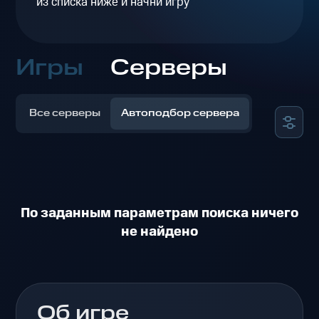
из списка ниже и начни игру
Игры
Серверы
Все серверы
Автоподбор сервера
По заданным параметрам поиска ничего
не найдено
Об игре