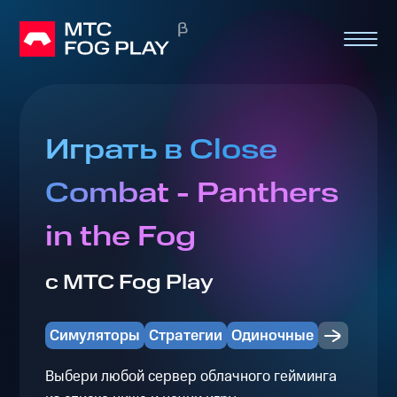
Играть в Close
Combat - Panthers
in the Fog
с МТС Fog Play
Симуляторы
Стратегии
Одиночные
Выбери любой сервер облачного гейминга