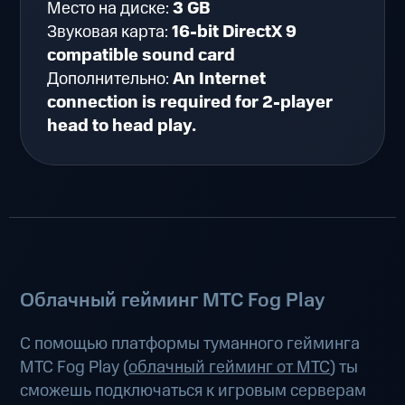
Место на диске:
3 GB
Звуковая карта:
16-bit DirectX 9
compatible sound card
Дополнительно:
An Internet
connection is required for 2-player
head to head play.
Облачный гейминг МТС Fog Play
С помощью платформы туманного гейминга
МТС Fog Play (
облачный гейминг от МТС
) ты
сможешь подключаться к игровым серверам