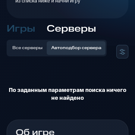
из списка ниже и начни игру
Игры
Серверы
Все серверы
Автоподбор сервера
По заданным параметрам поиска ничего
не найдено
Об игре