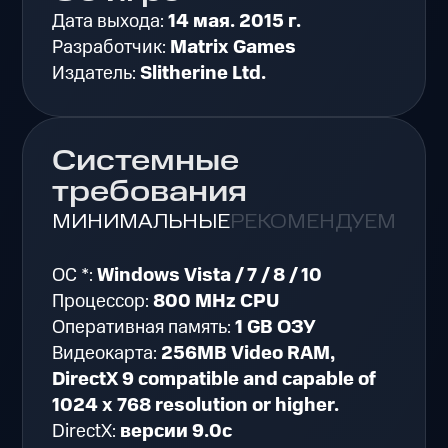
Дата выхода:
14 мая. 2015 г.
Разработчик:
Matrix Games
Издатель:
Slitherine Ltd.
Системные
требования
МИНИМАЛЬНЫЕ
РЕКОМЕНДУЕМЫЕ
ОС *:
Windows Vista / 7 / 8 / 10
Процессор:
800 MHz CPU
Оперативная память:
1 GB ОЗУ
Видеокарта:
256MB Video RAM,
DirectX 9 compatible and capable of
1024 x 768 resolution or higher.
DirectX:
версии 9.0c