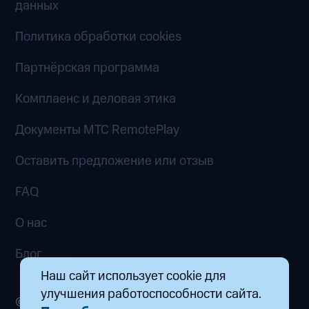
данных
Политика обработки cookies
Партнёрская программа
Комплаенс и деловая этика
Документы MTC RemotePlay
Оставить предложение или отзыв
FAQ
О нас
Блог
Наш сайт использует cookie для
улучшения работоспособности сайта.
© 2026 ООО «Маркетплейс распределенных