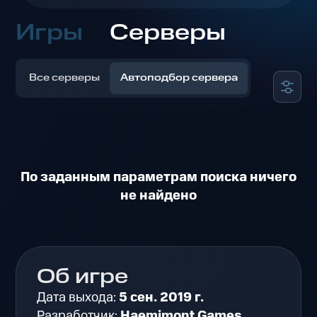
Игры
Серверы
Все серверы
Автоподбор сервера
По заданным параметрам поиска ничего
не найдено
Об игре
Дата выхода:
5 сен. 2019 г.
Разработчик:
Haemimont Games