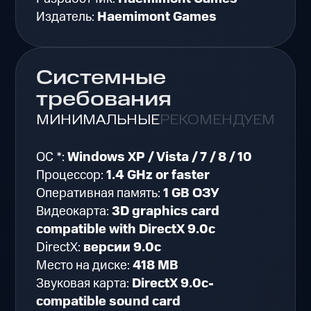
Издатель:
Haemimont Games
Системные
требования
МИНИМАЛЬНЫЕ
РЕКОМЕНДУЕМЫЕ
ОС *:
Windows XP / Vista / 7 / 8 / 10
Процессор:
1.4 GHz or faster
Оперативная память:
1 GB ОЗУ
Видеокарта:
3D graphics card
compatible with DirectX 9.0c
DirectX:
версии 9.0c
Место на диске:
418 MB
Звуковая карта:
DirectX 9.0c-
compatible sound card