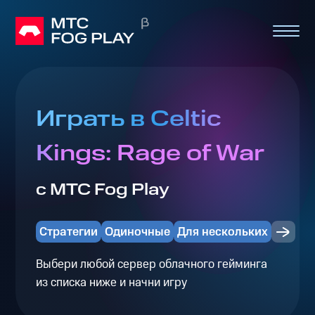
Играть в Celtic
Kings: Rage of War
с МТС Fog Play
Стратегии
Одиночные
Для нескольких
Выбери любой сервер облачного гейминга
из списка ниже и начни игру