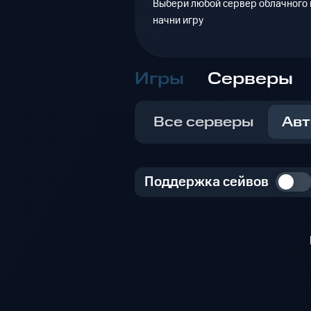
Выбери любой сервер облачного г
начни игру
Игры
Серверы
Все серверы
Авт
Поддержка сейвов