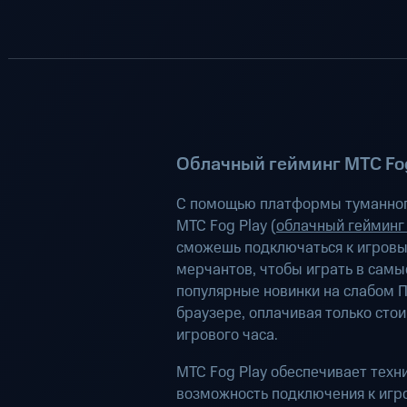
Облачный гейминг МТС Fog
С помощью платформы туманног
МТС Fog Play (
облачный гейминг
сможешь подключаться к игров
мерчантов, чтобы играть в самы
популярные новинки на слабом П
браузере, оплачивая только сто
игрового часа.
МТС Fog Play обеспечивает техн
возможность подключения к иг