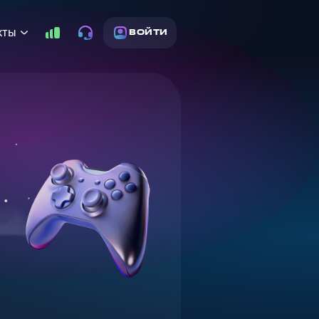
кты
ВОЙТИ