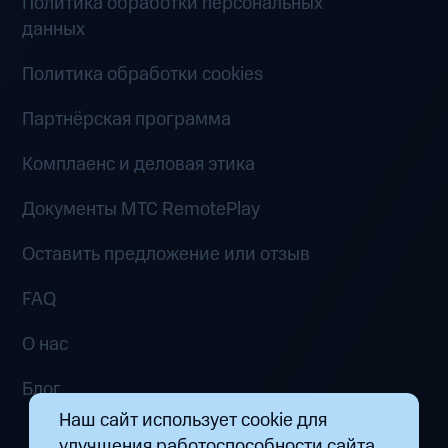
Политика обработки персональных
данных
Политика обработки cookies
Партнёрская программа
Комплаенс и деловая этика
Документы MTC RemotePlay
Оставить предложение или отзыв
FAQ
О нас
Блог
Наш сайт использует cookie для
улучшения работоспособности сайта.