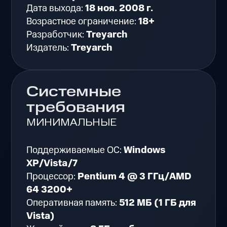
Дата выхода:
18 ноя. 2008 г.
Возрастное ограничение:
18+
Разработчик:
Treyarch
Издатель:
Treyarch
Системные
требования
МИНИМАЛЬНЫЕ
Поддерживаемые ОС:
Windows
XP/Vista/7
Процессор:
Pentium 4 @ 3 ГГц/AMD
64 3200+
Оперативная память:
512 МБ (1 ГБ для
Vista)