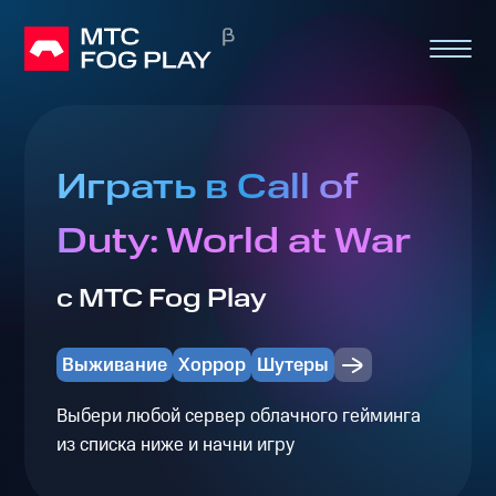
Играть в Call of
Duty: World at War
с МТС Fog Play
Выживание
Хоррор
Шутеры
Выбери любой сервер облачного гейминга
из списка ниже и начни игру