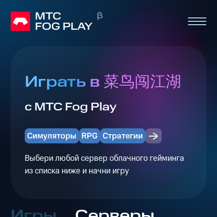
Играть в 菜鸟闯江湖
с МТС Fog Play
Симуляторы
RPG
Стратегии
Выбери любой сервер облачного гейминга
из списка ниже и начни игру
Игры
Серверы