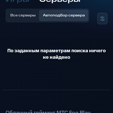
Все серверы
Автоподбор сервера
По заданным параметрам поиска ничего
не найдено
Облачный гейминг МТС Fog Play