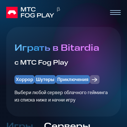
Играть в Bitardia
с МТС Fog Play
Хоррор
Шутеры
Приключения
Выбери любой сервер облачного гейминга
из списка ниже и начни игру
Игры
Серверы