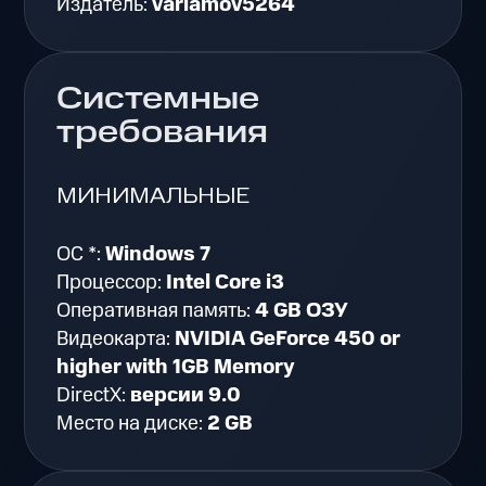
Издатель:
varlamov5264
Системные
требования
МИНИМАЛЬНЫЕ
ОС *:
Windows 7
Процессор:
Intel Core i3
Оперативная память:
4 GB ОЗУ
Видеокарта:
NVIDIA GeForce 450 or
higher with 1GB Memory
DirectX:
версии 9.0
Место на диске:
2 GB