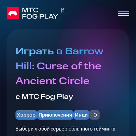
Играть в Barrow
Hill: Curse of the
Ancient Circle
с МТС Fog Play
Хоррор
Приключения
Инди
Выбери любой сервер облачного гейминга