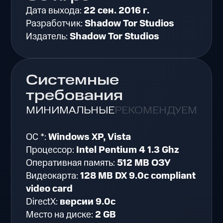
Дата выхода:
22 сен. 2016 г.
Разработчик:
Shadow Tor Studios
Издатель:
Shadow Tor Studios
Системные
требования
МИНИМАЛЬНЫЕ
РЕКОМЕНДУЕМЫЕ
ОС *:
Windows XP, Vista
Процессор:
Intel Pentium 4 1.3 Ghz
Оперативная память:
512 MB ОЗУ
Видеокарта:
128 MB DX 9.0c compliant
video card
DirectX:
версии 9.0c
Место на диске:
2 GB