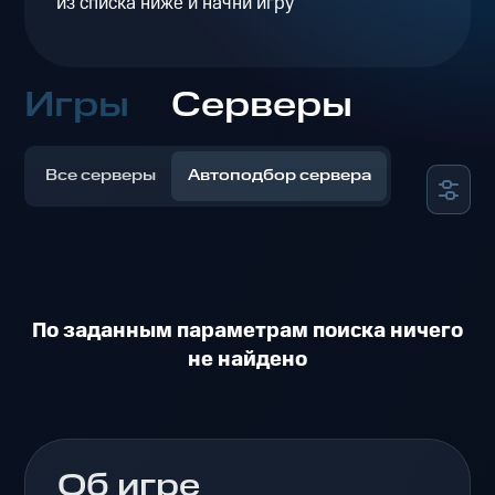
из списка ниже и начни игру
Игры
Серверы
Все серверы
Автоподбор сервера
По заданным параметрам поиска ничего
не найдено
Об игре