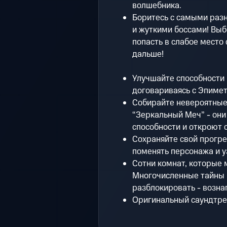
волшебника.
Боритесь с самыми раз
и жуткими боссами! Выб
попасть в слабое место
дальше!
Улучшайте способности 
договариваясь с Эпимет
Собирайте невероятные 
“Зеркальный Меч” - он
способности и откроют 
Сохраняйте свой прогре
поменять персонажа и у
Сотни комнат, которые 
Многочисленные тайны 
разблокировать - возн
Оригинальный саундтрек