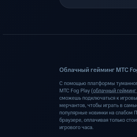
Облачный гейминг МТС Fog
С помощью платформы туманног
МТС Fog Play (
облачный гейминг
сможешь подключаться к игров
мерчантов, чтобы играть в самы
популярные новинки на слабом П
браузере, оплачивая только сто
игрового часа.