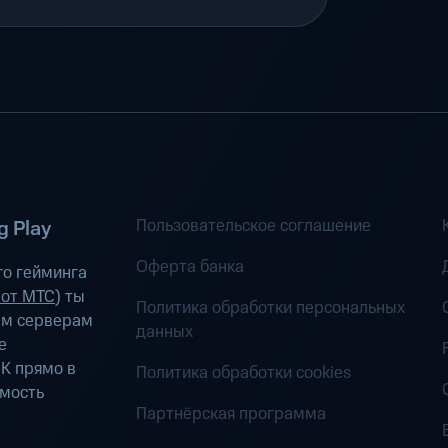
Пользовательское соглашение
 Play
Оферта банка
о гейминга
 от МТС
) ты
Политика обработки персональных
ым серверам
данных
е
К прямо в
Политика обработки cookies
имость
Партнёрская программа