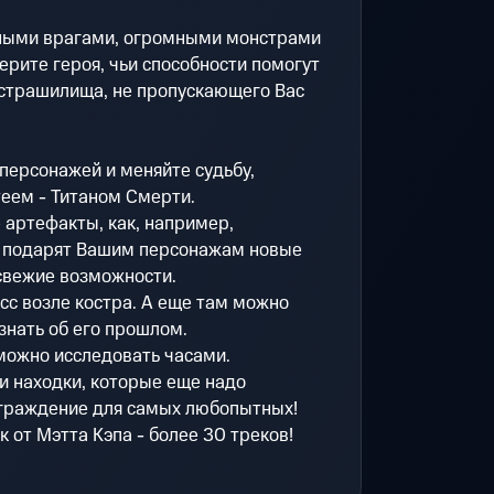
ными врагами, огромными монстрами
ерите героя, чьи способности помогут
 страшилища, не пропускающего Вас
персонажей и меняйте судьбу,
еем - Титаном Смерти.
артефакты, как, например,
и подарят Вашим персонажам новые
свежие возможности.
сс возле костра. А еще там можно
знать об его прошлом.
можно исследовать часами.
и находки, которые еще надо
аграждение для самых любопытных!
 от Мэтта Кэпа - более 30 треков!