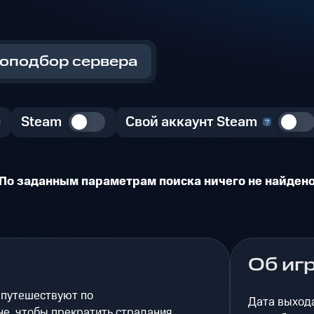
оподбор сервера
Steam
Свой аккаунт Steam
По заданным параметрам поиска ничего не найден
Об иг
 путешествуют по
Дата выход
не, чтобы прекратить страдания