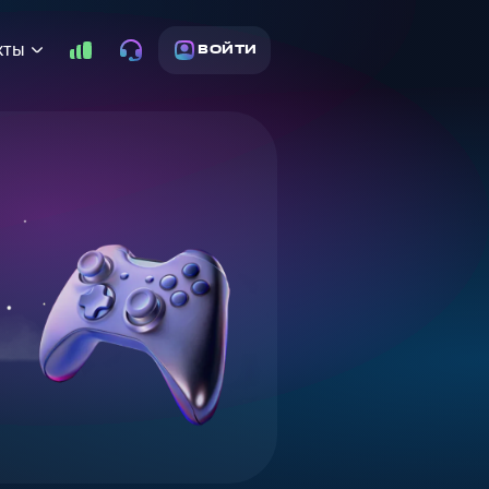
кты
ВОЙТИ