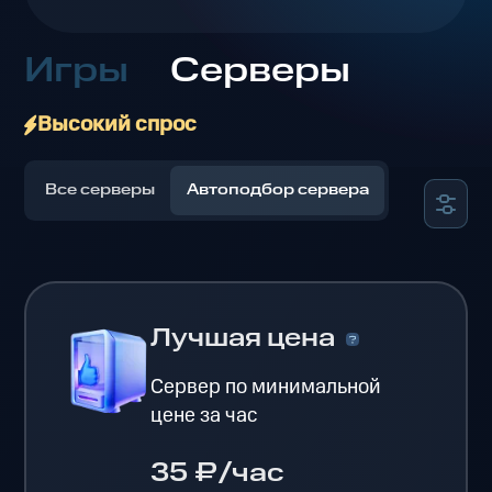
Игры
Серверы
Высокий спрос
Все серверы
Автоподбор сервера
Лучшая цена
Сервер по минимальной
цене за час
35 ₽/час