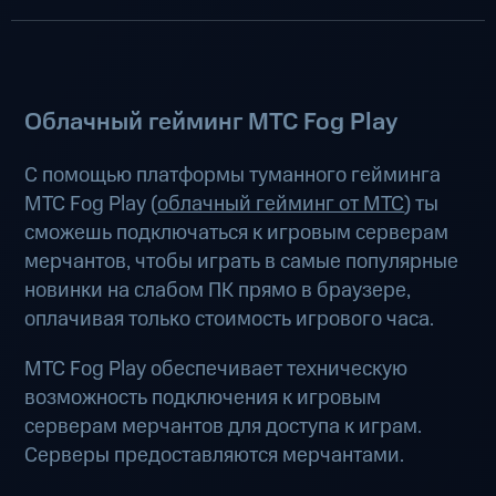
Облачный гейминг МТС Fog Play
С помощью платформы туманного гейминга
МТС Fog Play (
облачный гейминг от МТС
) ты
сможешь подключаться к игровым серверам
мерчантов, чтобы играть в самые популярные
новинки на слабом ПК прямо в браузере,
оплачивая только стоимость игрового часа.
МТС Fog Play обеспечивает техническую
возможность подключения к игровым
серверам мерчантов для доступа к играм.
Серверы предоставляются мерчантами.