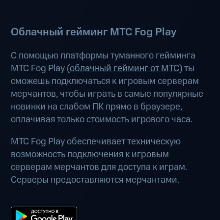
Облачный гейминг МТС Fog Play
С помощью платформы туманного гейминга
МТС Fog Play (
облачный гейминг от МТС
) ты
сможешь подключаться к игровым серверам
мерчантов, чтобы играть в самые популярные
новинки на слабом ПК прямо в браузере,
оплачивая только стоимость игрового часа.
МТС Fog Play обеспечивает техническую
возможность подключения к игровым
серверам мерчантов для доступа к играм.
Серверы предоставляются мерчантами.