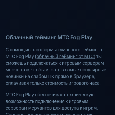
Облачный гейминг МТС Fog Play
С помощью платформы туманного гейминга
МТС Fog Play (
облачный гейминг от МТС
) ты
сможешь подключаться к игровым серверам
мерчантов, чтобы играть в самые популярные
новинки на слабом ПК прямо в браузере,
оплачивая только стоимость игрового часа.
МТС Fog Play обеспечивает техническую
возможность подключения к игровым
серверам мерчантов для доступа к играм.
Серверы предоставляются мерчантами.