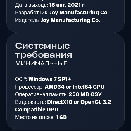
Дата выхода:
18 авг. 2021 г.
Разработчик:
Joy Manufacturing Co.
Издатель:
Joy Manufacturing Co.
Системные
требования
МИНИМАЛЬНЫЕ
ОС *:
Windows 7 SP1+
Процессор:
AMD64 or Intel64 CPU
Оперативная память:
256 MB ОЗУ
Видеокарта:
DirectX10 or OpenGL 3.2
Compatible GPU
Место на диске:
1 GB