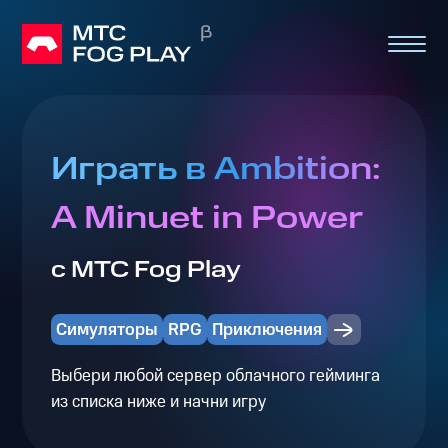
Играть в Ambition:
A Minuet in Power
с МТС Fog Play
Симуляторы
RPG
Приключения
Выбери любой сервер облачного гейминга
из списка ниже и начни игру