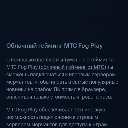
Облачный гейминг МТС Fog Play
С помощью платформы туманного гейминга
МТС Fog Play (
облачный гейминг от МТС
) ты
сможешь подключаться к игровым серверам
мерчантов, чтобы играть в самые популярные
новинки на слабом ПК прямо в браузере,
оплачивая только стоимость игрового часа.
МТС Fog Play обеспечивает техническую
возможность подключения к игровым
серверам мерчантов для доступа к играм.