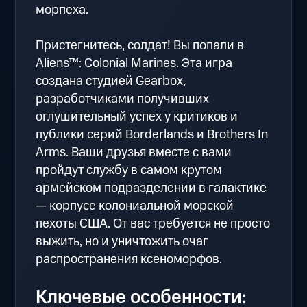
морпеха.
Пристегнитесь, солдат! Вы попали в
Aliens™: Colonial Marines. Эта игра
создана студией Gearbox,
разработчиками получивших
оглушительный успех у критиков и
публики серий Borderlands и Brothers In
Arms. Ваши друзья вместе с вами
пройдут службу в самом крутом
армейском подразделении в галактике
— корпусе колониальной морской
пехоты США. От вас требуется не просто
выжить, но и уничтожить очаг
распространения ксеноморфов.
Ключевые особенности: