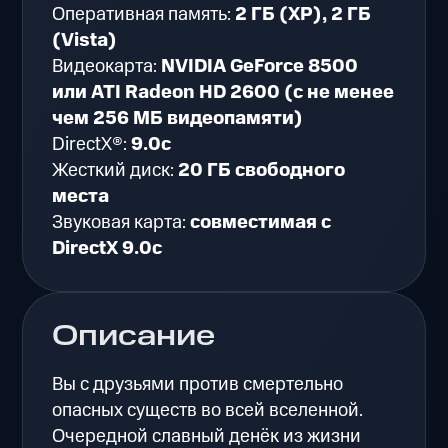
Оперативная память:
2 ГБ (XP), 2 ГБ
(Vista)
Видеокарта:
NVIDIA GeForce 8500
или ATI Radeon HD 2600 (с не менее
чем 256 МБ видеопамяти)
DirectX®:
9.0c
Жесткий диск:
20 ГБ свободного
места
Звуковая карта:
совместимая с
DirectX 9.0c
Описание
Вы с друзьями против смертельно
опасных существ во всей вселенной.
Очередной славный денёк из жизни