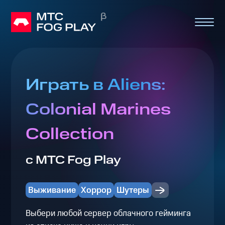
Играть в Aliens:
Colonial Marines
Collection
с МТС Fog Play
Выживание
Хоррор
Шутеры
Выбери любой сервер облачного гейминга