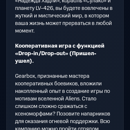
«Надежда Хадли», корабль «Сулако» и
планету LV-426, вы будете вовлечены в
жуткий и мистический мир, в котором
ваша жизнь может прерваться в любой
момент.
Кооперативная игра с функцией
«Drop-in/Drop-out» (Пришел-
ушел).
Gearbox, признанные мастера
кооперативных боевиков, вложили
накопленный опыт в создание игры по
мотивам вселенной Aliens. Стало
слишком сложно сражаться с
ксеноморфами? Позовите напарников
для оказания огневой поддержки. Всю
кампанию можно пройти отрядом,