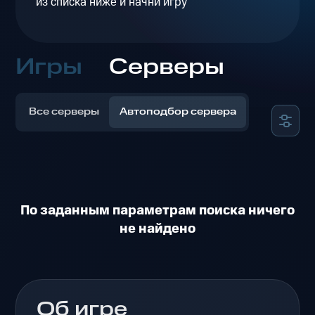
из списка ниже и начни игру
Игры
Серверы
Все серверы
Автоподбор сервера
По заданным параметрам поиска ничего
не найдено
Об игре