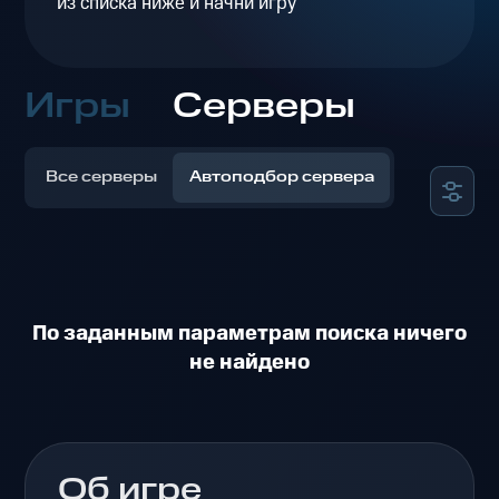
из списка ниже и начни игру
Игры
Серверы
Все серверы
Автоподбор сервера
По заданным параметрам поиска ничего
не найдено
Об игре