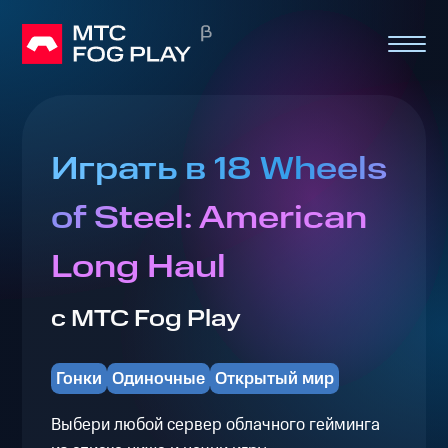
Играть в 18 Wheels
of Steel: American
Long Haul
с МТС Fog Play
Гонки
Одиночные
Открытый мир
Выбери любой сервер облачного гейминга