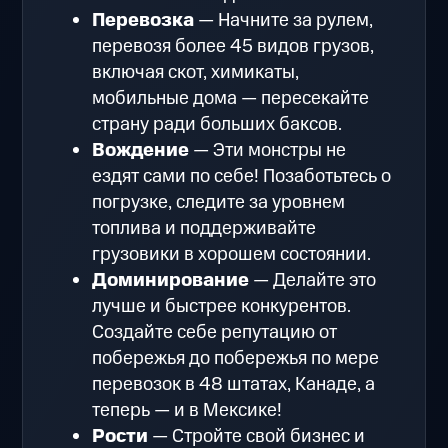
Перевозка
— Начните за рулем,
перевозя более 45 видов грузов,
включая скот, химикаты,
мобильные дома — пересекайте
страну ради больших баксов.
Вождение
— Эти монстры не
ездят сами по себе! Позаботьтесь о
погрузке, следите за уровнем
топлива и поддерживайте
грузовики в хорошем состоянии.
Доминирование
— Делайте это
лучше и быстрее конкурентов.
Создайте себе репутацию от
побережья до побережья по мере
перевозок в 48 штатах, Канаде, а
теперь — и в Мексике!
Рости
— Стройте свой бизнес и