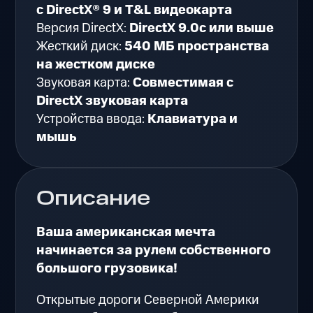
с DirectX® 9 и T&L видеокарта
Версия DirectX:
DirectX 9.0c или выше
Жесткий диск:
540 МБ пространства
на жестком диске
Звуковая карта:
Совместимая с
DirectX звуковая карта
Устройства ввода:
Клавиатура и
мышь
Описание
Ваша американская мечта
начинается за рулем собственного
большого грузовика!
Открытые дороги Северной Америки