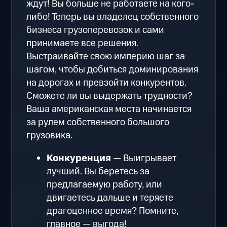
ждут! Вы больше не работаете на кого-
либо! Теперь вы владелец собственного
бизнеса грузоперевозок и сами
принимаете все решения.
Выстраивайте свою империю шаг за
шагом, чтобы добиться доминирования
на дорогах и превзойти конкурентов.
Сможете ли вы выдержать трудности?
Ваша американская места начинается
за рулем собственного большого
грузовика.
Конкуренция
— Выигрывает
лучший. Вы беретесь за
предлагаемую работу, или
двигаетесь дальше и теряете
драгоценное время? Помните,
главное — выгода!