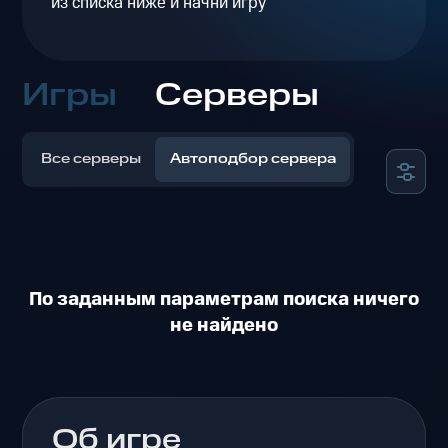
из списка ниже и начни игру
Игры
Серверы
Все серверы
Автоподбор сервера
По заданным параметрам поиска ничего
не найдено
Об игре