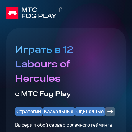
Играть в 12
Labours of
Hercules
с МТС Fog Play
Стратегии
Казуальные
Одиночные
Выбери любой сервер облачного гейминга