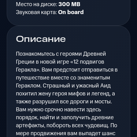
Место на диске:
300 MB
Звуковая карта:
On board
Описание
Познакомьтесь с героями Древней
Греции в новой игре «12 подвигов
Геракла». Вам предстоит отправиться в
путешествие вместе со знаменитым
Гераклом. Страшный и ужасный Аид
похитил жену героя мифов и легенд, а
также разрушил все дороги и мосты.
Вам нужно срочно навести здесь
порядок, найти и заполучить древние
артефакты, побороть всех чудовищ. По
мере продвижения вам выпадет шанс