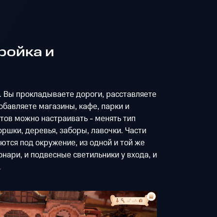
ройка и
. Вы прокладываете дороги, расставляете
обавляете магазины, кафе, парки и
тов можно настраивать - менять тип
ршки, деревья, заборы, лавочки. Части
тся под окружение, из одной и той же
нари, и подвесные светильники у входа, и
.