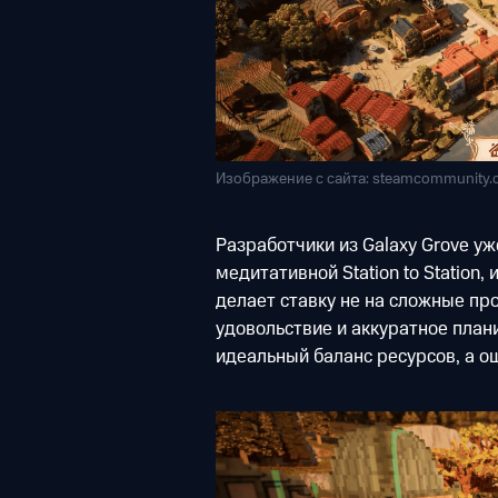
Изображение с сайта: steamcommunity
Разработчики из Galaxy Grove у
медитативной Station to Station,
делает ставку не на сложные пр
удовольствие и аккуратное план
идеальный баланс ресурсов, а о