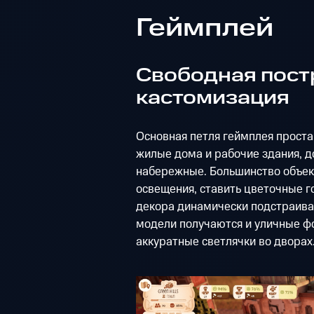
Геймплей
Свободная пост
кастомизация
Основная петля геймплея проста
жилые дома и рабочие здания, д
набережные. Большинство объек
освещения, ставить цветочные го
декора динамически подстраиваю
модели получаются и уличные фо
аккуратные светлячки во дворах