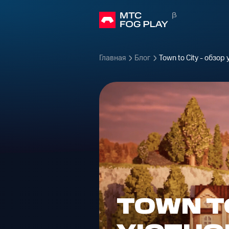
Главная
Блог
Town to City - обзо
TOWN TO