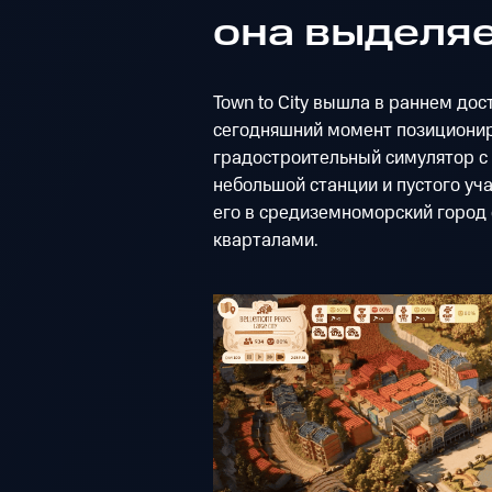
она выделя
Town to City вышла в раннем дос
сегодняшний момент позиционир
градостроительный симулятор с 
небольшой станции и пустого уч
его в средиземноморский город
кварталами.