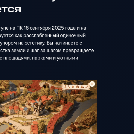
ется
тупе на ПК 16 сентября 2025 года и на
уется как расслабленный одиночный
упором на эстетику. Вы начинаете с
астка земли и шаг за шагом превращаете
 с площадями, парками и уютными