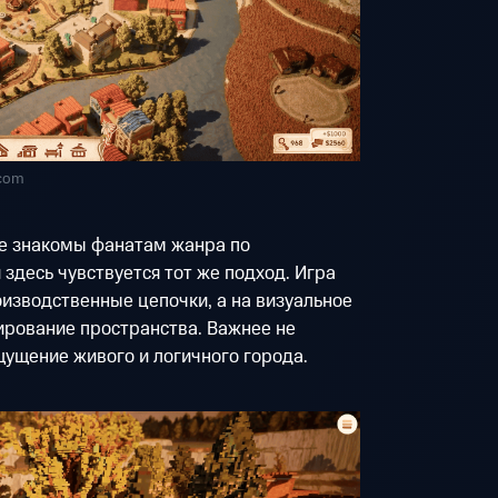
.com
же знакомы фанатам жанра по
 и здесь чувствуется тот же подход. Игра
оизводственные цепочки, а на визуальное
ирование пространства. Важнее не
щущение живого и логичного города.