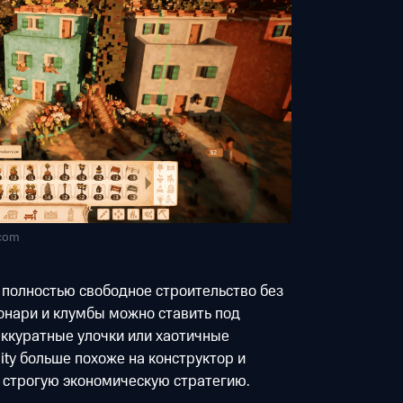
.com
 полностью свободное строительство без
фонари и клумбы можно ставить под
аккуратные улочки или хаотичные
City больше похоже на конструктор и
 строгую экономическую стратегию.