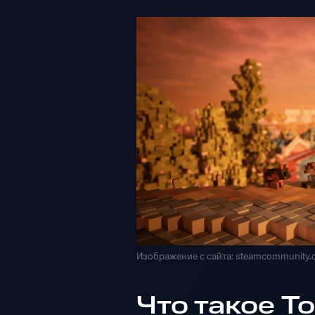
Изображение с сайта: steamcommunity
Что такое To