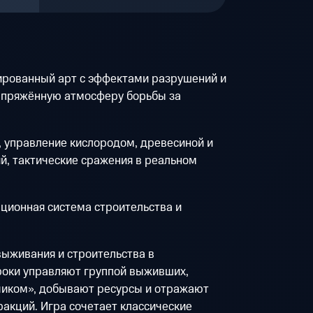
рованный арт с эффектами разрушений и
апряжённую атмосферу борьбы за
 управление кислородом, древесиной и
й, тактические сражения в реальном
ционная система строительства и
выживания и строительства в
роки управляют группой выживших,
ичиком», добывают ресурсы и отражают
акций. Игра сочетает классические