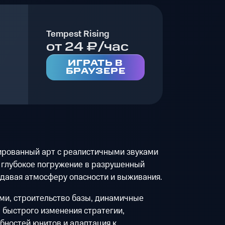
Tempest Rising
от 24 ₽/час
ИГРАТЬ В
БРАУЗЕРЕ
рованный арт с реалистичными звуками
 глубокое погружение в разрушенный
едавая атмосферу опасности и выживания.
ми, строительство базы, динамичные
 быстрого изменения стратегии,
бностей юнитов и адаптация к