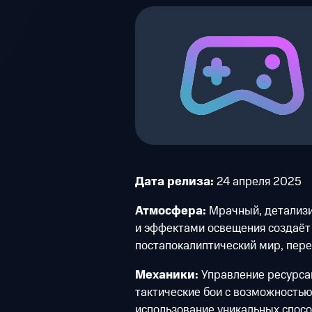
Дата релиза:
24 апреля 2025
Атмосфера:
Мрачный, детализи
и эффектами освещения создаёт
постапокалиптический мир, пер
Механики:
Управление ресурса
тактические бои с возможностью
использование уникальных спосо