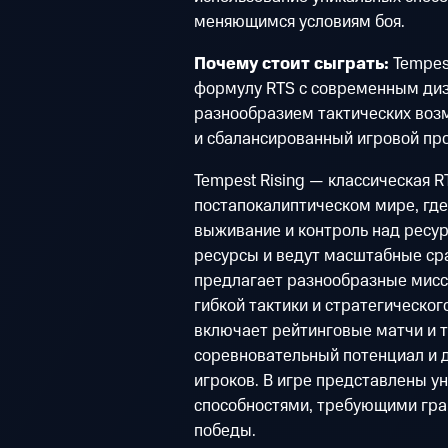
меняющимся условиям боя.
Почему стоит сыграть:
Tempes
формулу RTS с современным ди
разнообразием тактических воз
и сбалансированный игровой про
Tempest Rising — классическая R
постапокалиптическом мире, где
выживание и контроль над ресур
ресурсы и ведут масштабные ср
предлагает разнообразные мис
гибкой тактики и стратегическ
включает рейтинговые матчи и т
соревновательный потенциал и 
игроков. В игре представлены 
способностями, требующими гра
победы.