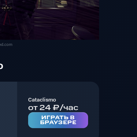
ed.com
o
Cataclismo
от 24 ₽/час
ИГРАТЬ В
БРАУЗЕРЕ