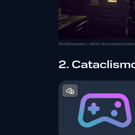
Изображение с сайта: store.steampower
2. Cataclism