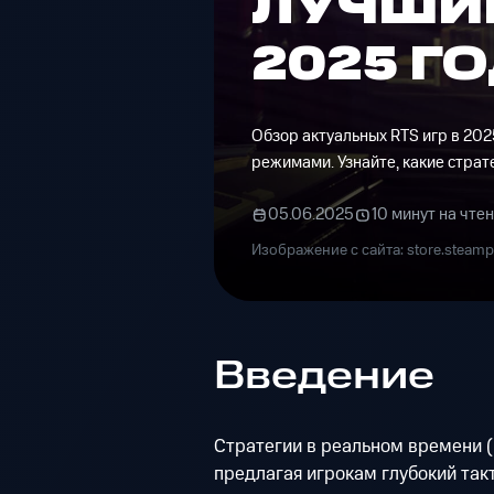
ЛУЧШИЕ
2025 Г
Обзор актуальных RTS игр в 20
режимами. Узнайте, какие страт
05.06.2025
10 минут на чте
Изображение с сайта: store.steam
Введение
Стратегии в реальном времени (
предлагая игрокам глубокий та