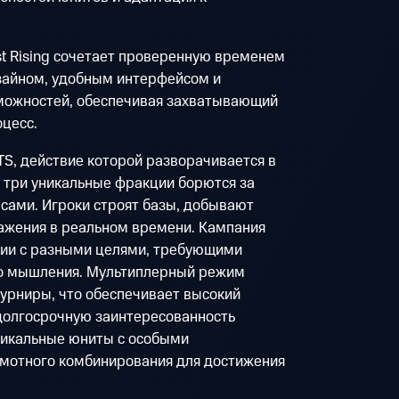
t Rising сочетает проверенную временем
зайном, удобным интерфейсом и
можностей, обеспечивая захватывающий
цесс.
TS, действие которой разворачивается в
 три уникальные фракции борются за
сами. Игроки строят базы, добывают
ажения в реальном времени. Кампания
сии с разными целями, требующими
ого мышления. Мультиплерный режим
урниры, что обеспечивает высокий
долгосрочную заинтересованность
уникальные юниты с особыми
мотного комбинирования для достижения