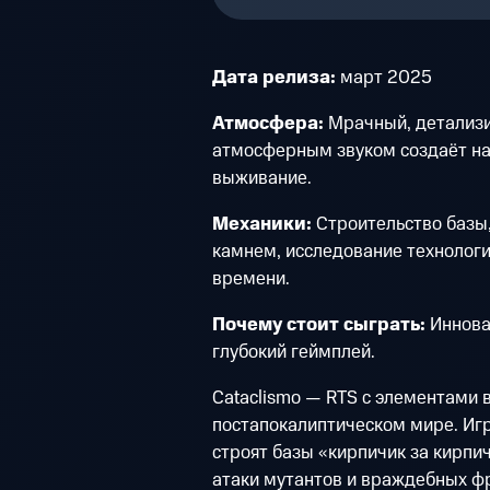
Дата релиза:
март 2025
Атмосфера:
Мрачный, детализи
атмосферным звуком создаёт н
выживание.
Механики:
Строительство базы,
камнем, исследование технологи
времени.
Почему стоит сыграть:
Иннова
глубокий геймплей.
Cataclismo — RTS с элементами 
постапокалиптическом мире. Иг
строят базы «кирпичик за кирп
атаки мутантов и враждебных фр