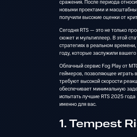
сражения. После периода относи
новыми проектами и масштабным
получили высокие оценки от крит
Сегодня RTS — это не только про
сюжет и мультиплеер. В этой ст
стратегиях в реальном времени,
году, которые заслужили вашего
Облачный сервис Fog Play от М
геймеров, позволяющее играть в
требуют высокой скорости реакци
обеспечивает минимальную заде
испытать лучшие RTS 2025 года 
именно для вас.
1. Tempest R