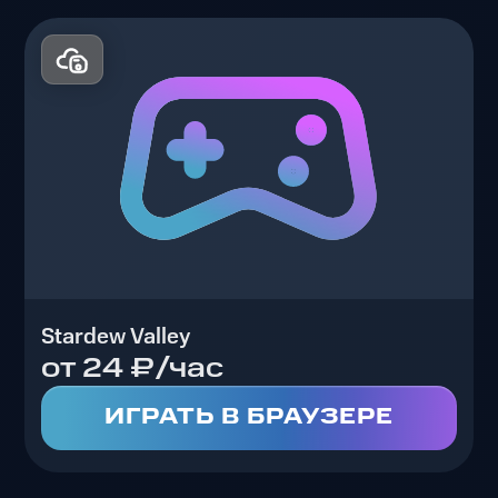
Stardew Valley
от 24 ₽/час
ИГРАТЬ В БРАУЗЕРЕ