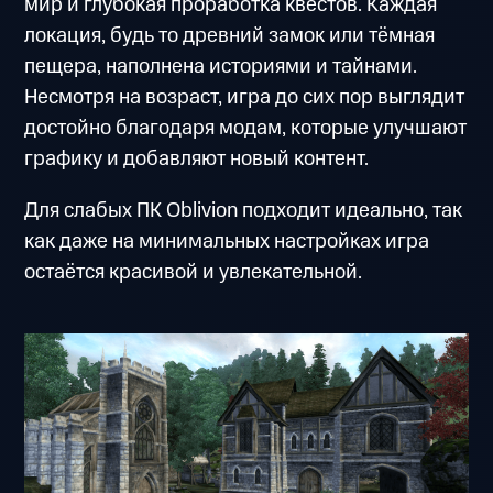
мир и глубокая проработка квестов. Каждая
локация, будь то древний замок или тёмная
пещера, наполнена историями и тайнами.
Несмотря на возраст, игра до сих пор выглядит
достойно благодаря модам, которые улучшают
графику и добавляют новый контент.
Для слабых ПК Oblivion подходит идеально, так
как даже на минимальных настройках игра
остаётся красивой и увлекательной.