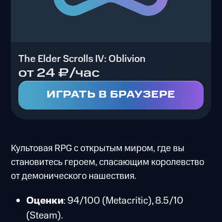
The Elder Scrolls IV: Oblivion
от 24 ₽/час
ИГРАТЬ В БРАУЗЕРЕ
Культовая RPG с открытым миром, где вы
становитесь героем, спасающим королевство
от демонического нашествия.
Оценки
: 94/100 (Metacritic), 8.5/10
(Steam).