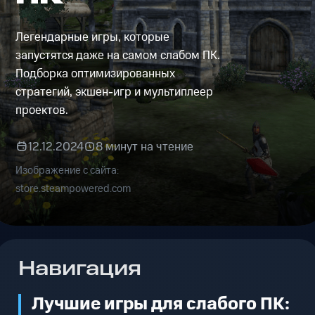
Легендарные игры, которые
запустятся даже на самом слабом ПК.
Подборка оптимизированных
стратегий, экшен-игр и мультиплеер
проектов.
12.12.2024
8 минут на чтение
Изображение с сайта:
store.steampowered.com
Навигация
Лучшие игры для слабого ПК: