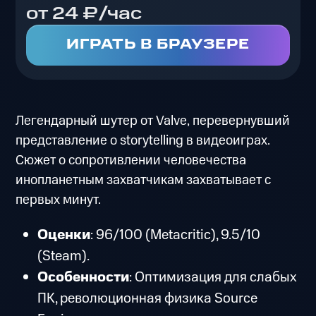
от 24 ₽/час
ИГРАТЬ В БРАУЗЕРЕ
Легендарный шутер от Valve, перевернувший
представление о storytelling в видеоиграх.
Сюжет о сопротивлении человечества
инопланетным захватчикам захватывает с
первых минут.
Оценки
: 96/100 (Metacritic), 9.5/10
(Steam).
Особенности
: Оптимизация для слабых
ПК, революционная физика Source