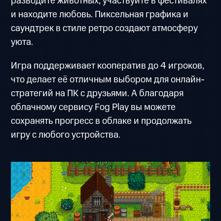
разводите животных, участвуйте в фестивалях
и находите любовь. Пиксельная графика и
саундтрек в стиле ретро создают атмосферу
уюта.
Игра поддерживает кооператив до 4 игроков,
что делает её отличным выбором для онлайн-
стратегий на ПК с друзьями. А благодаря
облачному сервису Fog Play вы можете
сохранять прогресс в облаке и продолжать
игру с любого устройства.