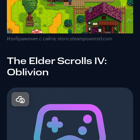
Изображение с сайта: store.steampowered.com
The Elder Scrolls IV:
Oblivion