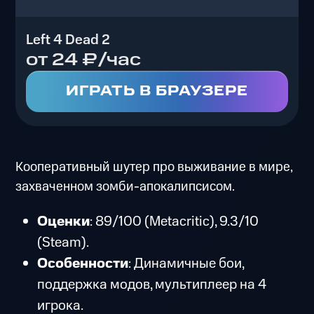
Left 4 Dead 2
от 24 ₽/час
ИГРАТЬ В БРАУЗЕРЕ
Кооперативный шутер про выживание в мире,
захваченном зомби-апокалипсисом.
Оценки
: 89/100 (Metacritic), 9.3/10
(Steam).
Особенности
: Динамичные бои,
поддержка модов, мультиплеер на 4
игрока.