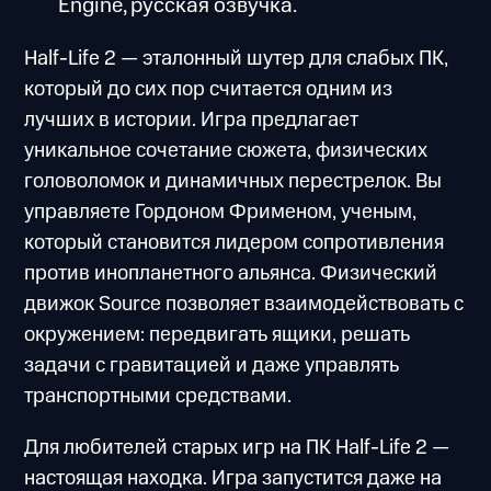
Engine, русская озвучка.
Half-Life 2 — эталонный шутер для слабых ПК,
который до сих пор считается одним из
лучших в истории. Игра предлагает
уникальное сочетание сюжета, физических
головоломок и динамичных перестрелок. Вы
управляете Гордоном Фрименом, ученым,
который становится лидером сопротивления
против инопланетного альянса. Физический
движок Source позволяет взаимодействовать с
окружением: передвигать ящики, решать
задачи с гравитацией и даже управлять
транспортными средствами.
Для любителей старых игр на ПК Half-Life 2 —
настоящая находка. Игра запустится даже на