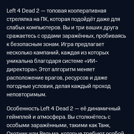
Left 4 Dead 2 — топовая кооперативная
стрелялка на ПК, которая подойдёт даже для
слабых компьютеров. Вы и три ваших друга
сражаетесь с ордами заражённых, пробиваясь
к безопасным зонам. Игра предлагает
несколько кампаний, каждая из которых
уникальна благодаря системе «ИИ-
директора». Этот алгоритм меняет
расположение врагов, ресурсов и даже
погодные условия, делая каждый проход
неповторимым.
Особенность Left 4 Dead 2 — её динамичный
геймплей и атмосфера. Вы столкнётесь с
особыми заражёнными, такими как Танк,
Охотник или Ведьма, которые требуют особой