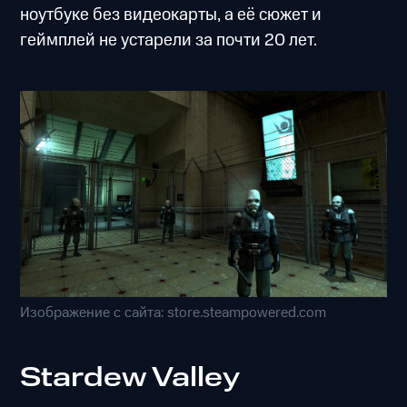
ноутбуке без видеокарты, а её сюжет и
геймплей не устарели за почти 20 лет.
Изображение с сайта: store.steampowered.com
Stardew Valley