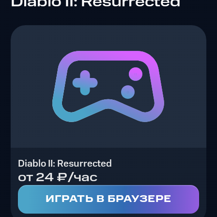
Diablo II: Resurrected
Diablo II: Resurrected
от 24 ₽/час
ИГРАТЬ В БРАУЗЕРЕ