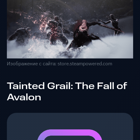
Изображение с сайта: store.steampowered.com
Tainted Grail: The Fall of
Avalon