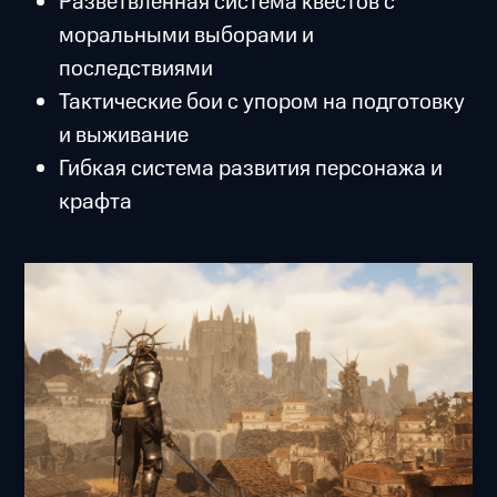
Разветвлённая система квестов с
моральными выборами и
последствиями
Тактические бои с упором на подготовку
и выживание
Гибкая система развития персонажа и
крафта