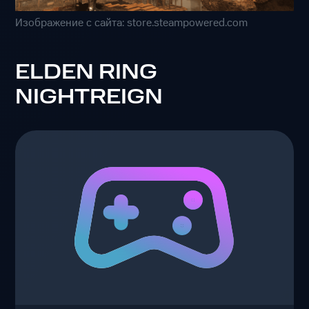
Изображение с сайта: store.steampowered.com
ELDEN RING
NIGHTREIGN