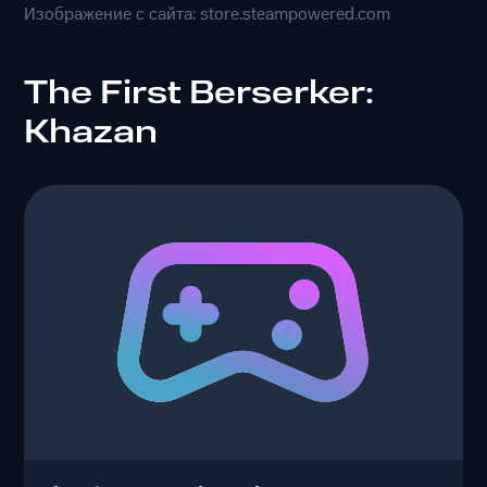
Изображение с сайта: store.steampowered.com
The First Berserker:
Khazan