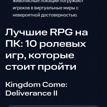
живописные локации погружают
игроков в виртуальные миры с
невероятной достоверностью.
Лучшие RPG на
ПК: 10 ролевых
игр, которые
стоит пройти
Kingdom Come:
Deliverance II