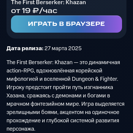
The First Berserker: Khazan
от 19 ₽/час
ИГРАТЬ В БРАУЗЕРЕ
Дата релиза:
27 марта 2025
The First Berserker: Khazan — это динамичная
action-RPG, вдохновлённая корейской
мифологией и вселенной Dungeon & Fighter.
Игроку предстоит пройти путь изгнанника
Хазана, сражаясь с демонами и богами в
мрачном фэнтезийном мире. Игра выделяется
зрелищными боями, акцентом на одиночное
прохождение и глубокой системой развития
персонажа.