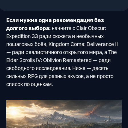
Если нужна одна рекомендация без
долгого выбора:
начните с Clair Obscur:
Expedition 33 ради сюжета и необычных
пошаговых боёв, Kingdom Come: Deliverance II
— ради реалистичного открытого мира, а The
Elder Scrolls IV: Oblivion Remastered — ради
свободного исследования. Ниже — десять
сильных RPG для разных вкусов, а не просто
список по оценкам.