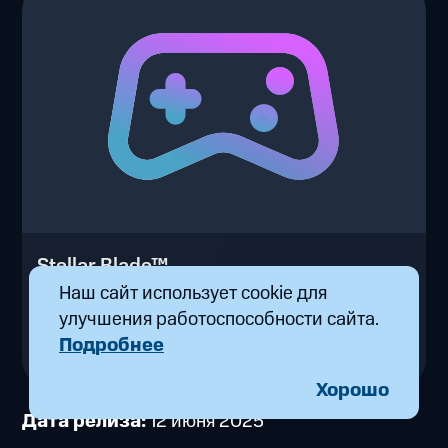
Stellar Blade™
от 19 ₽/час
Наш сайт использует cookie для
улучшения работоспособности сайта.
ИГРАТЬ В БРАУЗЕРЕ
Подробнее
Хорошо
Дата релиза:
12 июня 2025