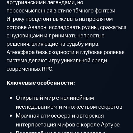
артурианскими легендами, но
переосмысленная в стиле тёмного фэнтези.
Игроку предстоит выживать на проклятом
острове Авалон, исследовать руины, сражаться
с чудовищами и принимать непростые
решения, влияющие на судьбу мира.
Атмосфера безысходности и глубокая ролевая
система делают игру уникальной среди
современных RPG.
Ключевые особенности:
Открытый мир с нелинейным
исследованием и множеством секретов
Мрачная атмосфера и авторская
интерпретация мифов о короле Артуре