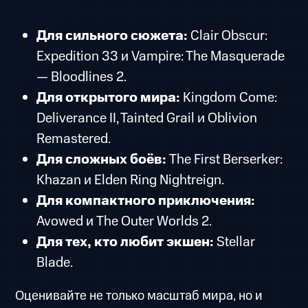
Для сильного сюжета:
Clair Obscur:
Expedition 33 и Vampire: The Masquerade
— Bloodlines 2.
Для открытого мира:
Kingdom Come:
Deliverance II, Tainted Grail и Oblivion
Remastered.
Для сложных боёв:
The First Berserker:
Khazan и Elden Ring Nightreign.
Для компактного приключения:
Avowed и The Outer Worlds 2.
Для тех, кто любит экшен:
Stellar
Blade.
Оценивайте не только масштаб мира, но и