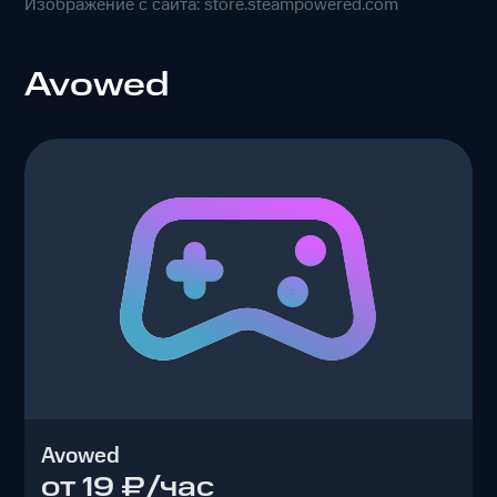
Изображение с сайта: store.steampowered.com
Avowed
Avowed
от 19 ₽/час