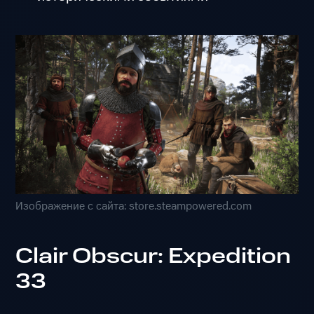
Изображение с сайта: store.steampowered.com
Clair Obscur: Expedition
33