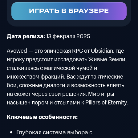
ИГРАТЬ В БРАУЗЕРЕ
Дата релиза:
13 февраля 2025
Avowed — это эпическая RPG от Obsidian, где
игроку предстоит исследовать Живые Земли,
сталкиваясь с магической чумой и
множеством фракций. Вас ждут тактические
бои, сложные диалоги и возможность влиять
на сюжет через свои решения. Мир игры
насыщен лором и отсылами к Pillars of Eternity.
Ключевые особенности:
Глубокая система выбора с