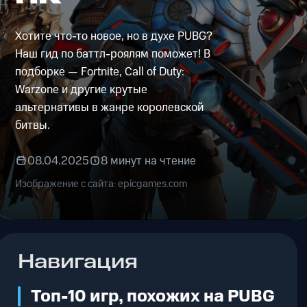
Хотите что-то новое, но в духе PUBG?
Наш гид по баттл-роялям поможет! В
подборке — Fortnite, Call of Duty:
Warzone и другие крутые
альтернативы в жанре королевской
битвы.
08.04.2025
8 минут на чтение
Изображение с сайта: epicgames.com
Навигация
Топ-10 игр, похожих на PUBG