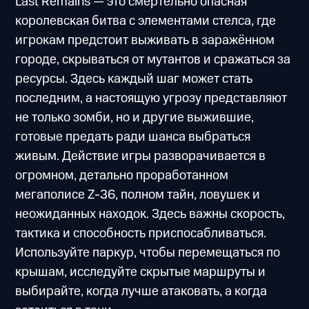
Last Remains — это смертельно опасная
королевская битва с элементами стелса, где
игрокам предстоит выживать в заражённом
городе, скрываться от мутантов и сражаться за
ресурсы. Здесь каждый шаг может стать
последним, а настоящую угрозу представляют
не только зомби, но и другие выжившие,
готовые предать ради шанса выбраться
живым. Действие игры разворачивается в
огромном, детально проработанном
мегаполисе Z-36, полном тайн, ловушек и
неожиданных находок. Здесь важны скорость,
тактика и способность приспосабливаться.
Используйте паркур, чтобы перемещаться по
крышам, исследуйте скрытые маршруты и
выбирайте, когда лучше атаковать, а когда