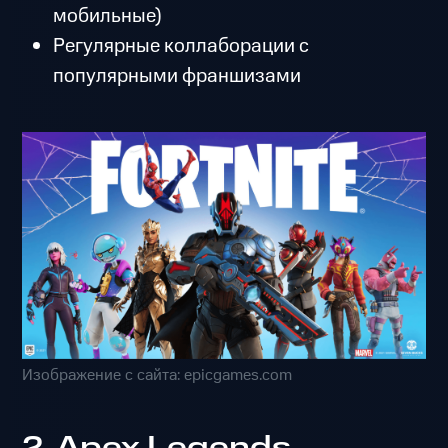
мобильные)
Регулярные коллаборации с
популярными франшизами
Изображение с сайта: epicgames.com
2. Apex Legends