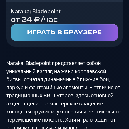
Naraka: Bladepoint
от 24 ₽/час
ИГРАТЬ В БРАУЗЕРЕ
Naraka: Bladepoint представляет собой
уникальный взгляд на жанр королевской
битвы, сочетая динамичные ближние бои,
паркур и фэнтезийные элементы. В отличие от
традиционных BR-шутеров, здесь основной
акцент сделан на мастерское владение
холодным оружием, уклонения и вертикальное
перемещение по карте. Хотя игра отходит от
реализма в пользу стилизованного