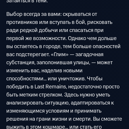
затаиться в тени.
Выбор всегда за вами: скрываться от
противников или вступать в бой, рисковать
ради редкой добычи или спасаться при
первой же возможности. Однако чем дольше
вы остаетесь в городе, тем больше опасностей
вас подстерегает. «Глим» — загадочная
субстанция, заполонившая улицы, — может
изменить вас, наделив новыми
способностями… или уничтожив. Чтобы
победить в Last Remains, недостаточно просто
быть метким стрелком. Здесь нужно уметь
анализировать ситуацию, адаптироваться к
изменяющимся условиям и принимать
решения на грани жизни и смерти. Вы сможете
выжить в этом кошмаре… или стать его