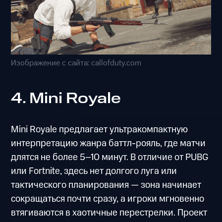
Изображение с сайта: callofduty.com
4. Mini Royale
Mini Royale предлагает ультракомпактную
интерпретацию жанра баттл-рояль, где матчи
длятся не более 5–10 минут. В отличие от PUBG
или Fortnite, здесь нет долгого луга или
тактического планирования — зона начинает
сокращаться почти сразу, а игроки мгновенно
втягиваются в хаотичные перестрелки. Проект