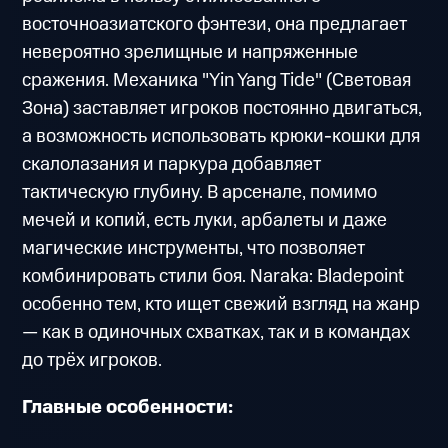
восточноазиатского фэнтези, она предлагает
невероятно зрелищные и напряженные
сражения. Механика "Yin Yang Tide" (Световая
Зона) заставляет игроков постоянно двигаться,
а возможность использовать крюки-кошки для
скалолазания и паркура добавляет
тактическую глубину. В арсенале, помимо
мечей и копий, есть луки, арбалеты и даже
магические инструменты, что позволяет
комбинировать стили боя. Naraka: Bladepoint
особенно тем, кто ищет свежий взгляд на жанр
— как в одиночных схватках, так и в командах
до трёх игроков.
Главные особенности: