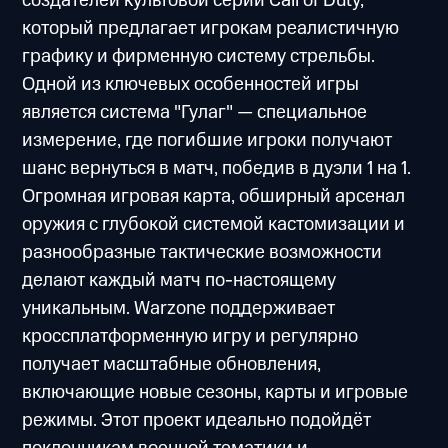
создателей культовой серии Call of Duty,
который предлагает игрокам реалистичную
графику и фирменную систему стрельбы.
Одной из ключевых особенностей игры
является система "Гулаг" — специальное
измерение, где погибшие игроки получают
шанс вернуться в матч, победив в дуэли 1 на 1.
Огромная игровая карта, обширный арсенал
оружия с глубокой системой кастомизации и
разнообразные тактические возможности
делают каждый матч по-настоящему
уникальным. Warzone поддерживает
кроссплатформенную игру и регулярно
получает масштабные обновления,
включающие новые сезоны, карты и игровые
режимы. Этот проект идеально подойдёт