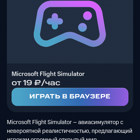
Microsoft Flight Simulator
от 19 ₽/час
ИГРАТЬ В БРАУЗЕРЕ
Microsoft Flight Simulator – авиасимулятор с
невероятной реалистичностью, предлагающий
игрокам огромный открытый мир,