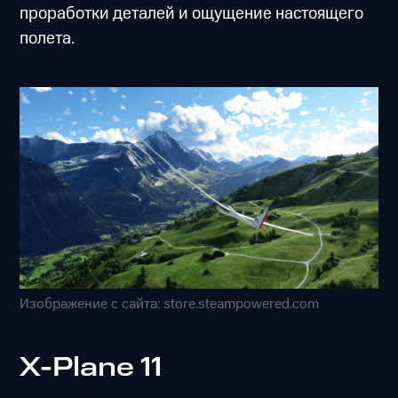
проработки деталей и ощущение настоящего
полета.
Изображение с сайта: store.steampowered.com
X-Plane 11