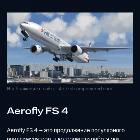
Изображение с сайта: store.steampowered.com
Aerofly FS 4
Aerofly FS 4 – это продолжение популярного
авиасимулятора, в котором разработчики