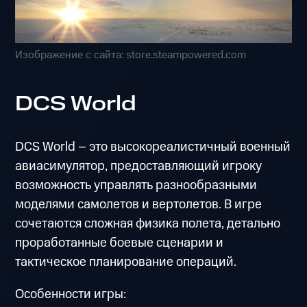
Изображение с сайта: store.steampowered.com
DCS World
DCS World – это высокореалистичный военный
авиасимулятор, предоставляющий игроку
возможность управлять разнообразными
моделями самолетов и вертолетов. В игре
сочетаются сложная физика полета, детально
проработанные боевые сценарии и
тактическое планирование операций.
Особенности игры: