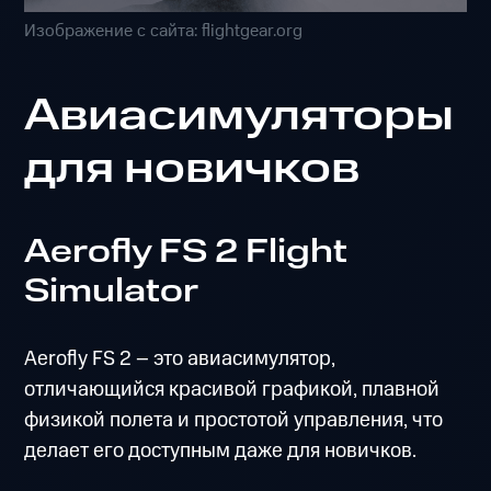
Изображение с сайта: flightgear.org
Авиасимуляторы
для новичков
Aerofly FS 2 Flight
Simulator
Aerofly FS 2 – это авиасимулятор,
отличающийся красивой графикой, плавной
физикой полета и простотой управления, что
делает его доступным даже для новичков.