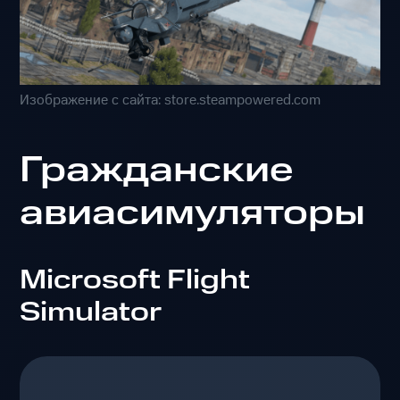
Изображение с сайта: store.steampowered.com
Гражданские
авиасимуляторы
Microsoft Flight
Simulator