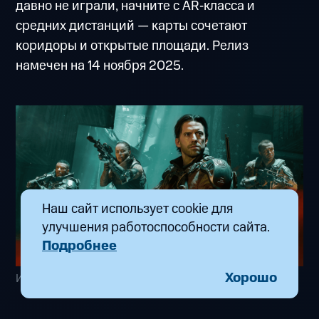
давно не играли, начните с AR‑класса и
средних дистанций — карты сочетают
коридоры и открытые площади. Релиз
намечен на 14 ноября 2025.
Наш сайт использует cookie для
улучшения работоспособности сайта.
Подробнее
Хорошо
Изображение с сайта: steamcommunity.com