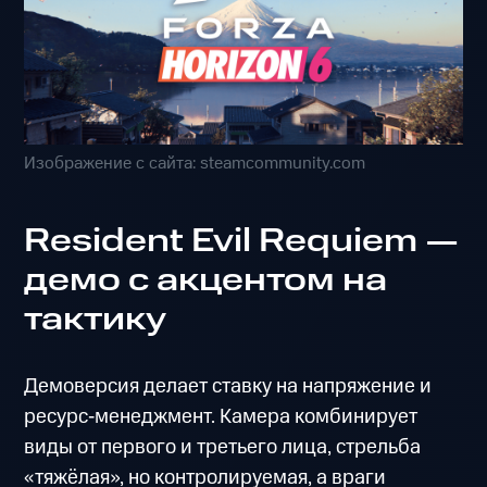
Изображение с сайта: steamcommunity.com
Resident Evil Requiem —
демо с акцентом на
тактику
Демоверсия делает ставку на напряжение и
ресурс‑менеджмент. Камера комбинирует
виды от первого и третьего лица, стрельба
«тяжёлая», но контролируемая, а враги