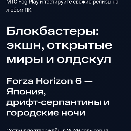
МТС Fog Play и тестируйте свежие релизы на
любом ПК.
Блокбастеры:
экшн, открытые
миры и олдскул
Forza Horizon 6 —
Япония,
дрифт‑серпантины и
городские ночи
Сеттинг подтверждён: в 2026 году серия