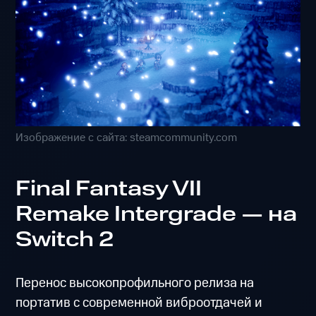
Изображение с сайта: steamcommunity.com
Final Fantasy VII
Remake Intergrade — на
Switch 2
Перенос высокопрофильного релиза на
портатив с современной виброотдачей и