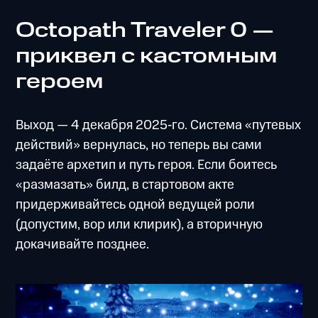
Octopath Traveler 0 —
приквел с кастомным
героем
Выход — 4 декабря 2025‑го. Система «путевых
действий» вернулась, но теперь вы сами
задаёте архетип и путь героя. Если боитесь
«размазать» билд, в стартовом акте
придерживайтесь одной ведущей роли
(допустим, вор или клирик), а вторичную
докачивайте позднее.