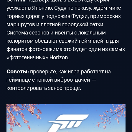
уезжает в Японию. Судя по показу, ждём микс
горных дорог у подножия Фудзи, приморских
маршрутов и плотной городской сетки.
Система сезонов и ивенты с локальным
колоритом обещают свежий геймплей, а для
фанатов фото‑режима это будет один из самых
«фотогеничных» Horizon.
Советы:
проверьте, как игра работает на
геймпаде с тонкой виброотдачей —
контролировать занос проще.