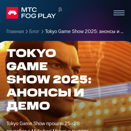
Главная
Блог
Tokyo Game Show 2025: анонсы и демо
TOKYO
GAME
SHOW 2025:
АНОНСЫ И
ДЕМО
Tokyo Game Show прошло 25–28