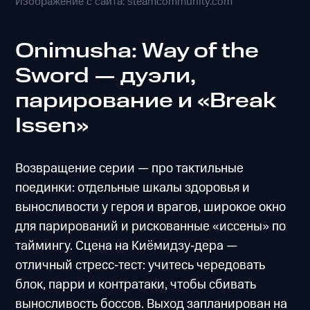
Изображение с сайта: steamcommunity.com
Onimusha: Way of the
Sword — дуэли,
парирование и «Break
Issen»
Возвращение серии — про тактильные
поединки: отдельные шкалы здоровья и
выносливости у героя и врагов, широкое окно
для парирований и рискованные «иссены» по
таймингу. Сцена на Киёмидзу‑дера —
отличный стресс‑тест: учитесь чередовать
блок, парри и контратаки, чтобы сбивать
выносливость боссов. Выход запланирован на