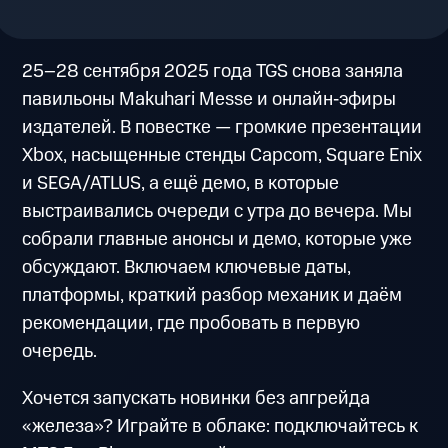
25–28 сентября 2025 года TGS снова заняла
павильоны Makuhari Messe и онлайн‑эфиры
издателей. В повестке — громкие презентации
Xbox, насыщенные стенды Capcom, Square Enix
и SEGA/ATLUS, а ещё демо, в которые
выстраивались очереди с утра до вечера. Мы
собрали главные анонсы и демо, которые уже
обсуждают. Включаем ключевые даты,
платформы, краткий разбор механик и даём
рекомендации, где пробовать в первую
очередь.
Хочется запускать новинки без апгрейда
«железа»? Играйте в облаке: подключайтесь к