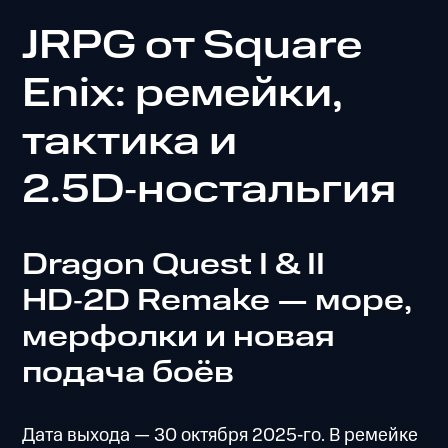
JRPG от Square
Enix: ремейки,
тактика и
2.5D‑ностальгия
Dragon Quest I & II
HD‑2D Remake — море,
мерфолки и новая
подача боёв
Дата выхода — 30 октября 2025‑го. В ремейке