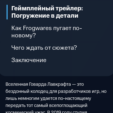
Геймплейный трейлер:
Погружение в детали
Как Frogwares пугает по-
новому?
Чего ждать от сюжета?
Заключение
Вселенная Говарда Лавкрафта — это
бездонный колодец для разработчиков игр, но
лишь немногим удается по-настоящему
передать тот самый всепоглощающий
космический ужас. В 2019 году студия