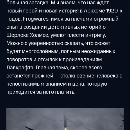
большая загадка. Мы знаем, что нас ждет
новый герой и новая история в Аркхэме 1920-х
годов. Frogwares, имея за плечами огромный
опыт в создании детективных историй о
Шерлоке Холмсе, умеют плести интригу.
Можно с уверенностью сказать, что сюжет
будет многослойным, полным неожиданных
поворотов и отсылок к произведениям
Лавкрафта. Главная тема, скорее всего,
останется прежней — столкновение человека с
непостижимым знанием и цена, которую
приходится за него платить.