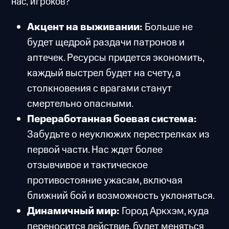
нас, игроков?
Акцент на выживании:
Больше не
будет щедрой раздачи патронов и
аптечек. Ресурсы придется экономить,
каждый выстрел будет на счету, а
столкновения с врагами станут
смертельно опасными.
Переработанная боевая система:
Забудьте о неуклюжих перестрелках из
первой части. Нас ждет более
отзывчивое и тактическое
противостояние ужасам, включая
ближний бой и возможность уклоняться.
Динамичный мир:
Город Аркхэм, куда
переносится действие, будет меняться