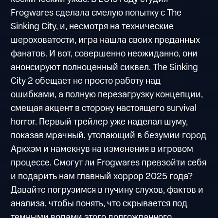
Frogwares сделала смелую попытку с The
Sinking City, и, несмотря на технические
шероховатости, игра нашла своих преданных
фанатов. И вот, совершенно неожиданно, они
анонсируют полноценный сиквел. The Sinking
City 2 обещает не просто работу над
ошибками, а полную перезагрузку концепции,
смещая акцент в сторону настоящего survival
horror. Первый трейлер уже наделал шуму,
показав мрачный, утопающий в безумии город
Аркхэм и намекнув на изменения в игровом
процессе. Смогут ли Frogwares превзойти себя
и подарить нам главный хоррор 2025 года?
Давайте погрузимся в пучину слухов, фактов и
анализа, чтобы понять, что скрывается под
темными водами этого долгожданного