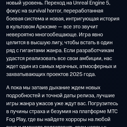
новый уровень. Переход на Unreal Engine 5,
фокус на survival horror, переработанная
боевая система и новая, интригующая история
в культовом Аркхэме — все это звучит
невероятно многообещающе. Игра явно
целится в высшую лигу, чтобы встать в один
ряд с гигантами жанра. Если разработчикам
удастся реализовать все свои амбиции, нас
ждет один из самых мрачных, атмосферных и
захватывающих проектов 2025 года.
А пока мы затаив дыхание ждем новых
подробностей и точной даты релиза, лучшие
игры жанра ужасов уже ждут вас. Погрузитесь
в пучины страха и безумия на платформе МТС
Fog Play, где вы найдете хорроры на любой