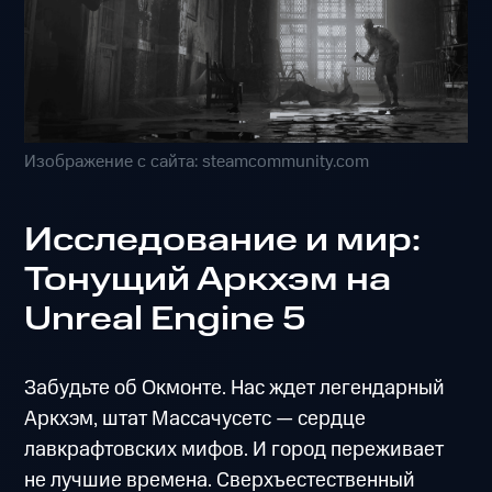
Изображение с сайта: steamcommunity.com
Исследование и мир:
Тонущий Аркхэм на
Unreal Engine 5
Забудьте об Окмонте. Нас ждет легендарный
Аркхэм, штат Массачусетс — сердце
лавкрафтовских мифов. И город переживает
не лучшие времена. Сверхъестественный