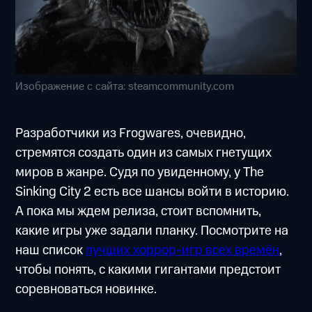
Изображение с сайта: steamcommunity.com
Разработчики из Frogwares, очевидно,
стремятся создать один из самых гнетущих
миров в жанре. Судя по увиденному, у The
Sinking City 2 есть все шансы войти в историю.
А пока мы ждем релиза, стоит вспомнить,
какие игры уже задали планку. Посмотрите на
наш список
лучших хоррор-игр всех времён
,
чтобы понять, с какими гигантами предстоит
соревноваться новинке.