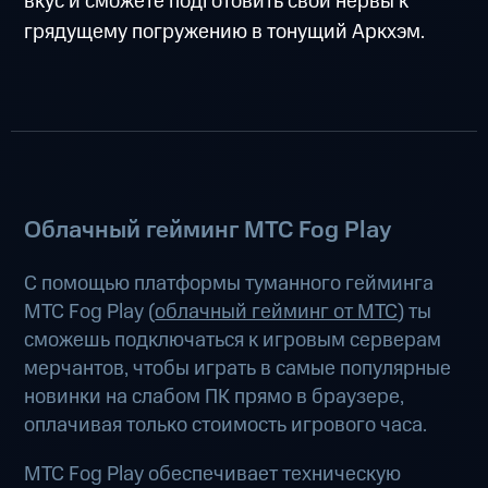
вкус и сможете подготовить свои нервы к
грядущему погружению в тонущий Аркхэм.
Облачный гейминг МТС Fog Play
С помощью платформы туманного гейминга
МТС Fog Play (
облачный гейминг от МТС
) ты
сможешь подключаться к игровым серверам
мерчантов, чтобы играть в самые популярные
новинки на слабом ПК прямо в браузере,
оплачивая только стоимость игрового часа.
МТС Fog Play обеспечивает техническую