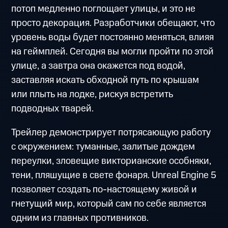
потоп медленно поглощает улицы, и это не
просто декорация. Разработчики обещают, что
уровень воды будет постоянно меняться, влияя
на геймплей. Сегодня вы могли пройти по этой
улице, а завтра она окажется под водой,
заставляя искать обходной путь по крышам
или плыть на лодке, рискуя встретить
подводных тварей.
Трейлер демонстрирует потрясающую работу
с окружением: туманные, залитые дождем
переулки, зловещие викторианские особняки,
тени, пляшущие в свете фонаря. Unreal Engine 5
позволяет создать по-настоящему живой и
гнетущий мир, который сам по себе является
одним из главных противников.