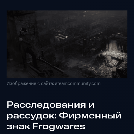
Изображение с сайта: steamcommunity.com
Расследования и
рассудок: Фирменный
знак Frogwares