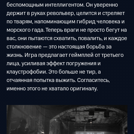
беспомощным интеллигентом. Он уверенно
держит в руках револьвер, целится и стреляет
по тварям, напоминающим гибрид человека и
морского гада. Теперь враги не просто бегут на
вас, они пытаются схватить, повалить, и каждое
столкновение — это настоящая борьба за
жизнь. Игра предлагает геймплей от третьего
лица, усиливая эффект погружения и
клаустрофобии. Это больше не тир, а
отчаянная попытка выжить. Согласитесь,
именно этого не хватало оригиналу.