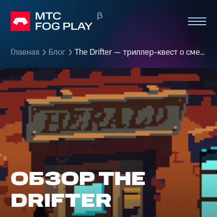
Главная
Блог
The Drifter — триллер-квест о смерти, тайнах и выживании
ОБЗОР THE
DRIFTER