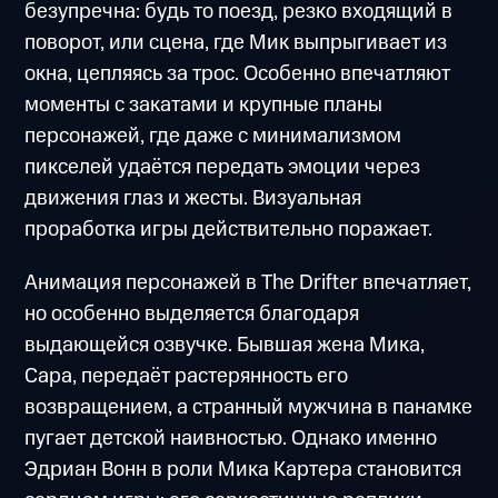
безупречна: будь то поезд, резко входящий в
поворот, или сцена, где Мик выпрыгивает из
окна, цепляясь за трос. Особенно впечатляют
моменты с закатами и крупные планы
персонажей, где даже с минимализмом
пикселей удаётся передать эмоции через
движения глаз и жесты. Визуальная
проработка игры действительно поражает.
Анимация персонажей в The Drifter впечатляет,
но особенно выделяется благодаря
выдающейся озвучке. Бывшая жена Мика,
Сара, передаёт растерянность его
возвращением, а странный мужчина в панамке
пугает детской наивностью. Однако именно
Эдриан Вонн в роли Мика Картера становится