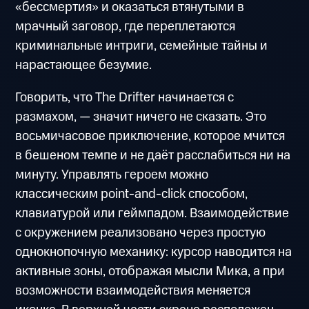
«бессмертия» и оказаться втянутыми в
мрачный заговор, где переплетаются
криминальные интриги, семейные тайны и
нарастающее безумие.
Говорить, что The Drifter начинается с
размахом, — значит ничего не сказать. Это
восьмичасовое приключение, которое мчится
в бешеном темпе и не даёт расслабиться ни на
минуту. Управлять героем можно
классическим point-and-click способом,
клавиатурой или геймпадом. Взаимодействие
с окружением реализовано через простую
однокнопочную механику: курсор наводится на
активные зоны, отображая мысли Мика, а при
возможности взаимодействия меняется