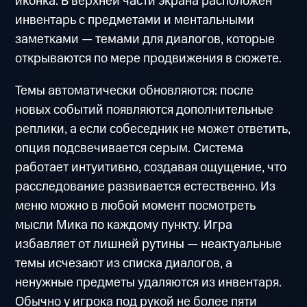
иконка. В верхней части экрана расположен
инвентарь с предметами и ментальными
заметками — темами для диалогов, которые
открываются по мере продвижения в сюжете.
Темы автоматически обновляются: после
новых событий появляются дополнительные
реплики, а если собеседник не может ответить,
опция подсвечивается серым. Система
работает интуитивно, создавая ощущение, что
расследование развивается естественно. Из
меню можно в любой момент посмотреть
мысли Мика по каждому пункту. Игра
избавляет от лишней рутины — неактуальные
темы исчезают из списка диалогов, а
ненужные предметы удаляются из инвентаря.
Обычно у игрока под рукой не более пяти