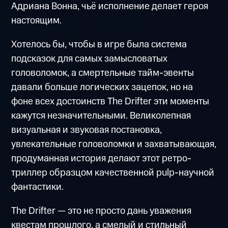
Адриана Вонна, чьё исполнение делает героя
настоящим.
Хотелось бы, чтобы в игре была система
подсказок для самых замысловатых
головоломок, а смертельные тайм-эвенты
давали больше логических зацепок, но на
фоне всех достоинств The Drifter эти моменты
кажутся незначительными. Великолепная
визуальная и звуковая постановка,
увлекательные головоломки и захватывающая,
продуманная история делают этот ретро-
триллер образцом качественной pulp-научной
фантастики.
The Drifter — это не просто дань уважения
квестам прошлого, а смелый и стильный