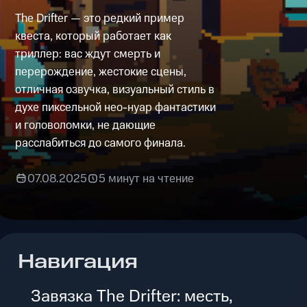
The Drifter — это редкий пример
квеста, который работает как
триллер: вас ждут смерть и
перерождение, жестокие сцены,
отличная озвучка, визуальный стиль в
духе пиксельной нео-нуар фантастики
и головоломки, не дающие
расслабиться до самого финала.
07.08.2025
5 минут на чтение
Навигация
Завязка The Drifter: месть,