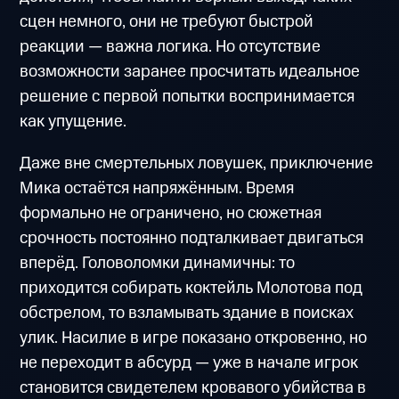
сцен немного, они не требуют быстрой
реакции — важна логика. Но отсутствие
возможности заранее просчитать идеальное
решение с первой попытки воспринимается
как упущение.
Даже вне смертельных ловушек, приключение
Мика остаётся напряжённым. Время
формально не ограничено, но сюжетная
срочность постоянно подталкивает двигаться
вперёд. Головоломки динамичны: то
приходится собирать коктейль Молотова под
обстрелом, то взламывать здание в поисках
улик. Насилие в игре показано откровенно, но
не переходит в абсурд — уже в начале игрок
становится свидетелем кровавого убийства в