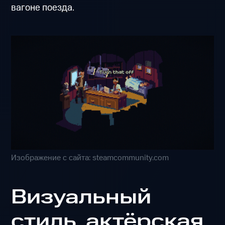
вагоне поезда.
Изображение с сайта: steamcommunity.com
Визуальный
стиль, актёрская