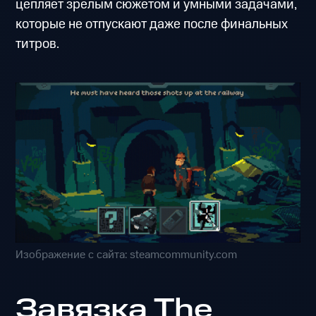
цепляет зрелым сюжетом и умными задачами,
которые не отпускают даже после финальных
титров.
Изображение с сайта: steamcommunity.com
Завязка The