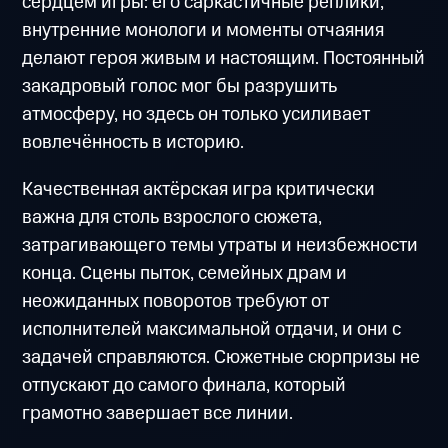
сердцем игры: его саркастичные реплики,
внутренние монологи и моменты отчаяния
делают героя живым и настоящим. Постоянный
закадровый голос мог бы разрушить
атмосферу, но здесь он только усиливает
вовлечённость в историю.
Качественная актёрская игра критически
важна для столь взрослого сюжета,
затрагивающего темы утраты и неизбежности
конца. Сцены пыток, семейных драм и
неожиданных поворотов требуют от
исполнителей максимальной отдачи, и они с
задачей справляются. Сюжетные сюрпризы не
отпускают до самого финала, который
грамотно завершает все линии.