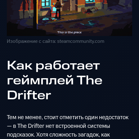
Изображение с сайта: steamcommunity.com
Как работает
геймплей The
Drifter
Тем не менее, стоит отметить один недостаток
— в The Drifter нет встроенной системы
подсказок. Хотя сложность загадок, как