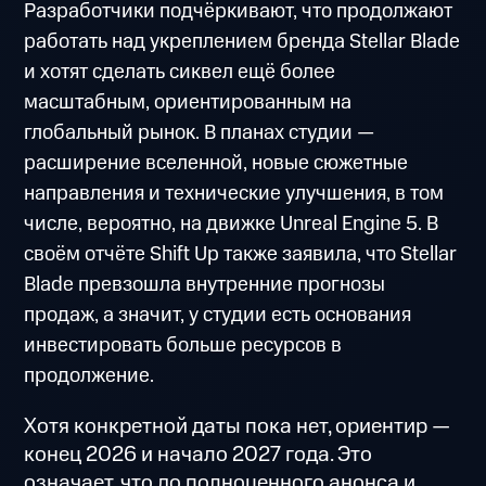
Разработчики подчёркивают, что продолжают
работать над укреплением бренда Stellar Blade
и хотят сделать сиквел ещё более
масштабным, ориентированным на
глобальный рынок. В планах студии —
расширение вселенной, новые сюжетные
направления и технические улучшения, в том
числе, вероятно, на движке Unreal Engine 5. В
своём отчёте Shift Up также заявила, что Stellar
Blade превзошла внутренние прогнозы
продаж, а значит, у студии есть основания
инвестировать больше ресурсов в
продолжение.
Хотя конкретной даты пока нет, ориентир —
конец 2026 и начало 2027 года. Это
означает, что до полноценного анонса и