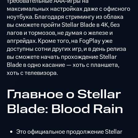
требовательные ААА-игры на
максимальных настройках даже с офисного
ноутбука. Благодаря стримингу из облака
вы сможете пройти Stellar Blade в 4K, без
лагов и тормозов, не думая о железе и
апгрейдах. Кроме того, на FogPlay уже
доступны сотни других игр, и в день релиза
вы сможете начать прохождение Stellar
Blade в одно касание — хоть с планшета,
хоть с телевизора.
Главное о Stellar
Blade: Blood Rain
Это официальное продолжение Stellar