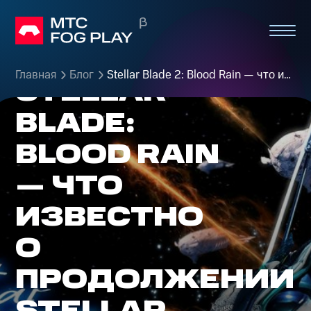
Главная
Блог
Stellar Blade 2: Blood Rain — что известно и дата выхода
STELLAR
BLADE:
BLOOD RAIN
— ЧТО
ИЗВЕСТНО
О
ПРОДОЛЖЕНИИ
STELLAR