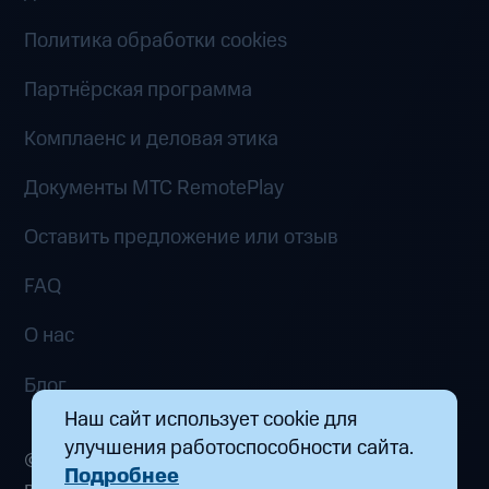
Политика обработки cookies
Партнёрская программа
Комплаенс и деловая этика
Документы MTC RemotePlay
Оставить предложение или отзыв
FAQ
О нас
Блог
Наш сайт использует cookie для
улучшения работоспособности сайта.
© 2026 ООО «Маркетплейс распределенных
Подробнее