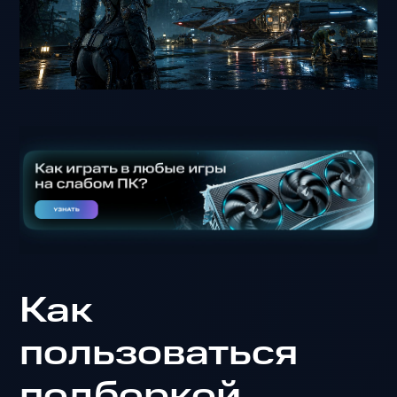
Как
пользоваться
подборкой