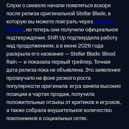
Слухи о сиквеле начали появляться вскоре
после релиза оригинальной Stellar Blade, в
которую вы можете поиграть через
игровое
облако
, но теперь они получили официальное
подтверждение. Shift Up подтвердила работу
над продолжением, а в июне 2026 года
раскрыла его название — Stellar Blade: Blood
Rain — и показала первый трейлер. Точная
дата релиза пока не объявлена. Это заявление
прозвучало на фоне резкого роста
популярности оригинала: игра заняла высокие
позиции в чартах продаж, получила
положительные отзывы от критиков и игроков,
а также собрала внушительное количество
поклонников в социальных сетях.