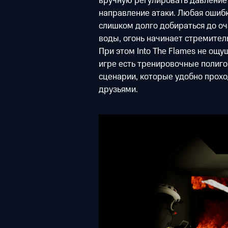
вручную регулировать давление 
направление атаки. Любая ошибка
слишком долго добираться до оч
воды, огонь начинает стремител
При этом Into The Flames не ощу
игре есть тренировочные полигон
сценарии, которые удобно прохо
друзьями.