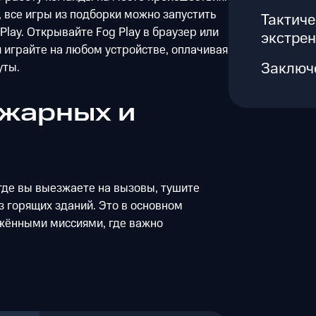
 все игры из подборки можно запустить
Тактич
lay. Открывайте Fog Play в браузер или
экстре
 играйте на любом устройстве, оплачивая
Заключ
уты.
ожарных и
 где вы выезжаете на вызовы, тушите
 горящих зданий. Это в основном
жёнными миссиями, где важно