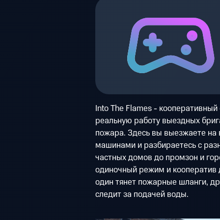
Into The Flames - кооперативны
реальную работу выездных брига
пожара. Здесь вы выезжаете на
машинами и разбираетесь с раз
частных домов до промзон и гор
одиночный режим и кооператив до
один тянет пожарные шланги, др
следит за подачей воды.