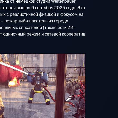
новинка от немецкой студии Weltenbauer
 которая вышла 9 сентября 2025 года. Это
ых с реалистичной физикой и фокусом на
 – пожарный-спасатель из города
 реальных спасателей (также есть ИИ-
т одиночный режим и сетевой кооператив