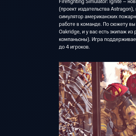
Firefighting Simulator: Ignite – 
(проект издательства Astragon),
симулятор американских пожарн
работе в команде. По сюжету вы
Oakridge, и у вас есть экипаж из
компаньоны). Игра поддерживае
до 4 игроков.