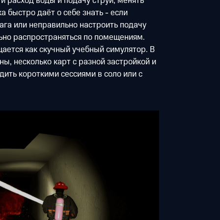
и расход воды и подачу струи, менять
 быстро даёт о себе знать - если
ага или неправильно настроить подачу
ьно распространяться по помещениям.
щается как скучный учебный симулятор. В
ы, несколько карт с разной застройкой и
дить короткими сессиями в соло или с