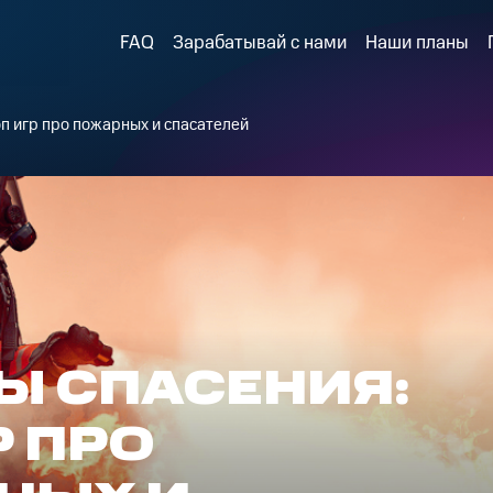
FAQ
Зарабатывай с нами
Наши планы
оп игр про пожарных и спасателей
Ы СПАСЕНИЯ:
Р ПРО