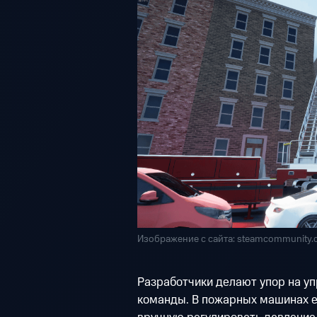
Изображение с сайта: steamcommunity
Разработчики делают упор на уп
команды. В пожарных машинах е