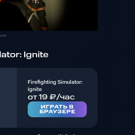
.com
ator: Ignite
Firefighting Simulator:
Ignite
от 19 ₽/час
ИГРАТЬ В
БРАУЗЕРЕ