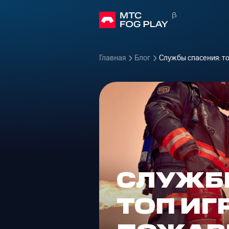
Главная
Блог
Службы спасения: т
СЛУЖБ
ТОП ИГ