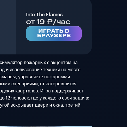
Into The Flames
от 19 ₽/час
ИГРАТЬ В
БРАУЗЕРЕ
й симулятор пожарных с акцентом на
д и использование техники на месте
 вызовы, управляете пожарными
ными сценариями, от загоревшихся
одских кварталов. Игра поддерживает
 12 человек, где у каждого своя задача:
угой вскрывает двери и окна, третий