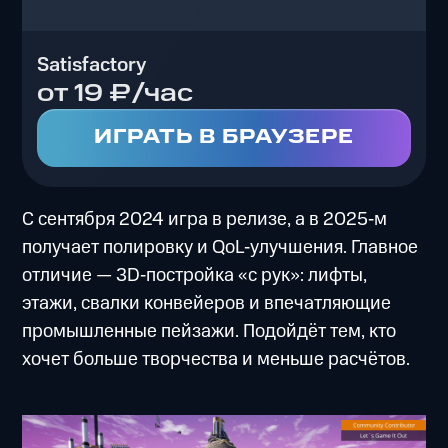
Satisfactory
от 19 ₽/час
ИГРАТЬ В БРАУЗЕРЕ
С сентября 2024 игра в релизе, а в 2025‑м
получает полировку и QoL‑улучшения. Главное
отличие — 3D‑постройка «с рук»: лифты,
этажи, свалки конвейеров и впечатляющие
промышленные пейзажи. Подойдёт тем, кто
хочет больше творчества и меньше расчётов.