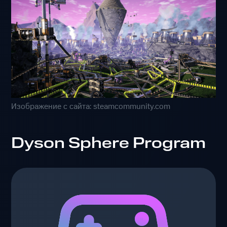
Изображение с сайта: steamcommunity.com
Dyson Sphere Program