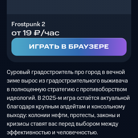
Frostpunk 2
от 19 ₽/час
ИГРАТЬ В БРАУЗЕРЕ
Суровый градостроитель про город в вечной
зиме вырос из градостроительного выживача
в полноценную стратегию с противоборством
идеологий. В 2025‑м игра остаётся актуальной
благодаря крупным апдейтам и консольному
выходу: колонии нефти, протесты, законы и
кризисы ставят вас перед выбором между
эффективностью и человечностью.