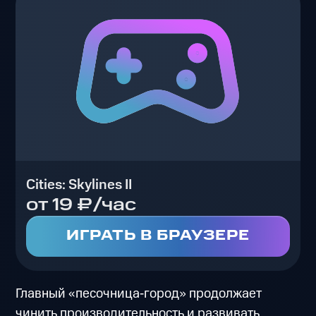
Cities: Skylines II
от 19 ₽/час
ИГРАТЬ В БРАУЗЕРЕ
Главный «песочница‑город» продолжает
чинить производительность и развивать