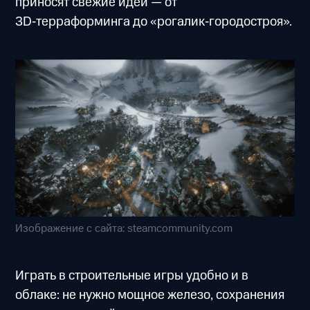
приносят свежие идеи — от
3D‑терраформинга до «рогалик‑городостроя».
Изображение с сайта: steamcommunity.com
Играть в строительные игры удобно и в
облаке: не нужно мощное железо, сохранения