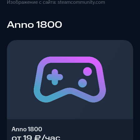
Изображение с сайта: steamcommunity.com
Anno 1800
Anno 1800
от 19 ₽/час