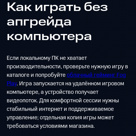
Как играть без
апгрейда
компьютера
Если локальному ПК не хватает
производительности, проверьте нужную игру в
каталоге и попробуйте
облачный гейминг Fog
Play
. Игра запускается на удалённом игровом
компьютере, а устройство получает
видеопоток. Для комфортной сессии нужны
стабильный интернет и поддерживаемое
управление; отдельная копия игры может
требоваться условиями магазина.