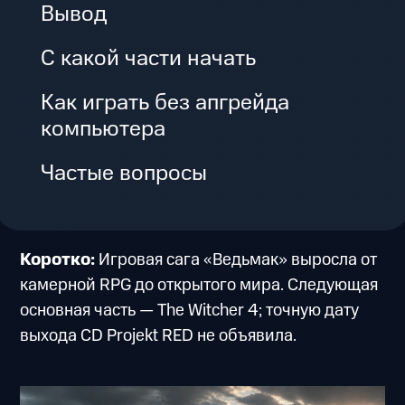
Вывод
С какой части начать
Как играть без апгрейда
компьютера
Частые вопросы
Коротко:
Игровая сага «Ведьмак» выросла от
камерной RPG до открытого мира. Следующая
основная часть — The Witcher 4; точную дату
выхода CD Projekt RED не объявила.