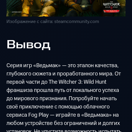
Изображение с сайта: steamcommunity.com
Вывод
Серия игр «Ведьмак» — это эталон качества,
глубокого сюжета и проработанного мира. От
первой части до The Witcher 3: Wild Hunt
франшиза прошла путь от локального успеха
до мирового признания. Попробуйте начать
своё приключение с помощью облачного
сервиса Fog Play — играйте в «Ведьмака» на
любом устройстве без ограничений и долгих
установок. Не упустите возможность испытать