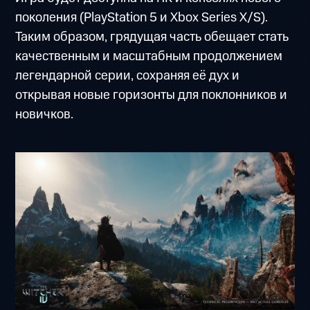
поколения (PlayStation 5 и Xbox Series X/S).
Таким образом, грядущая часть обещает стать
качественным и масштабным продолжением
легендарной серии, сохраняя её дух и
открывая новые горизонты для поклонников и
новичков.