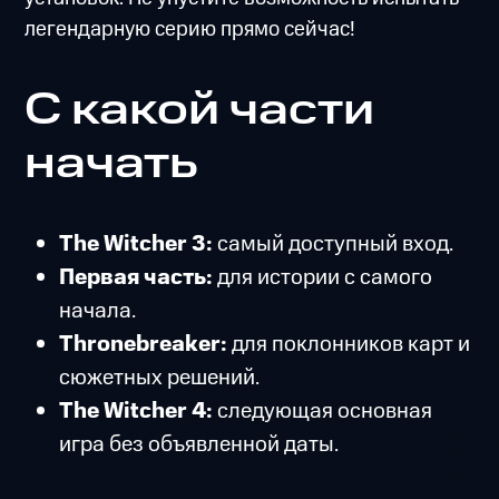
легендарную серию прямо сейчас!
С какой части
начать
The Witcher 3:
самый доступный вход.
Первая часть:
для истории с самого
начала.
Thronebreaker:
для поклонников карт и
сюжетных решений.
The Witcher 4:
следующая основная
игра без объявленной даты.