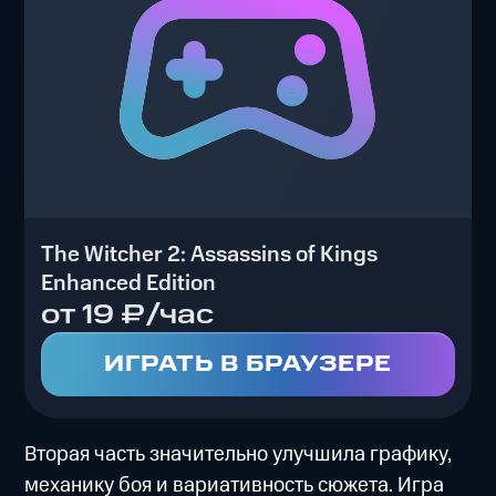
The Witcher 2: Assassins of Kings
Enhanced Edition
от 19 ₽/час
ИГРАТЬ В БРАУЗЕРЕ
Вторая часть значительно улучшила графику,
механику боя и вариативность сюжета. Игра