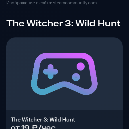
Изображение с сайта: steamcommunity.com
The Witcher 3: Wild Hunt
The Witcher 3: Wild Hunt
от 19 ₽/час