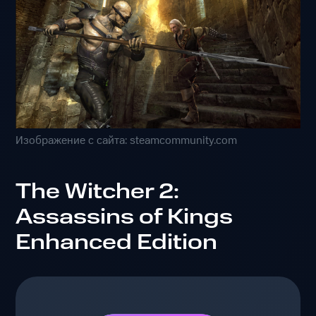
Изображение с сайта: steamcommunity.com
The Witcher 2:
Assassins of Kings
Enhanced Edition