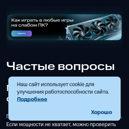
Частые вопросы
Наш сайт использует cookie для
Можно ли играть на
улучшения работоспособности сайта.
слабом ПК?
Подробнее
Хорошо
Проверьте системные требования и настройки.
Если мощности не хватает, можно проверить