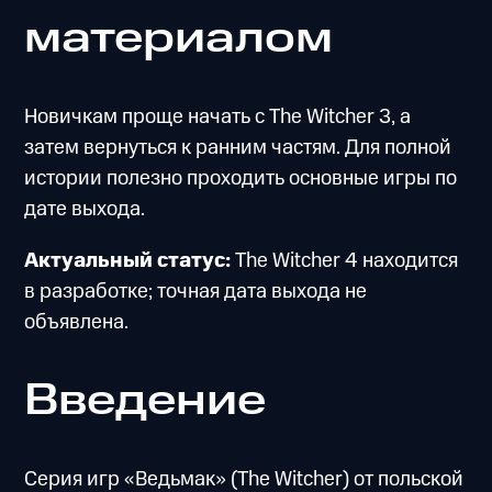
материалом
Новичкам проще начать с The Witcher 3, а
затем вернуться к ранним частям. Для полной
истории полезно проходить основные игры по
дате выхода.
Актуальный статус:
The Witcher 4 находится
в разработке; точная дата выхода не
объявлена.
Введение
Серия игр «Ведьмак» (The Witcher) от польской