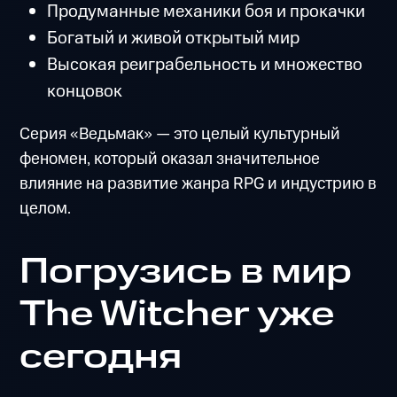
Продуманные механики боя и прокачки
Богатый и живой открытый мир
Высокая реиграбельность и множество
концовок
Серия «Ведьмак» — это целый культурный
феномен, который оказал значительное
влияние на развитие жанра RPG и индустрию в
целом.
Погрузись в мир
The Witcher уже
сегодня