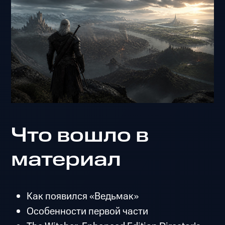
Что вошло в
материал
Как появился «Ведьмак»
Особенности первой части