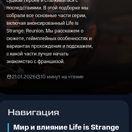
судьбы героев и сталкиваться с
последствиями. В этой подборке мы
собрали все основные части серии,
включая анонсированный Life is
Strange: Reunion. Мы расскажем о
сюжете, геймплейных особенностях и
вариантах прохождения и подскажем,
с какой части лучше начать
знакомство с франшизой.
21.01.2026
10 минут на чтение
Навигация
Мир и влияние Life is Strange