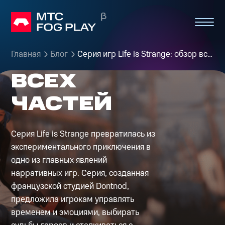
LIFE IS
STRANGE:
ОБЗОР
Главная
Блог
Серия игр Life is Strange: обзор всех частей
ВСЕХ
ЧАСТЕЙ
Серия Life is Strange превратилась из
экспериментального приключения в
одно из главных явлений
нарративных игр. Серия, созданная
французской студией Dontnod,
предложила игрокам управлять
временем и эмоциями, выбирать