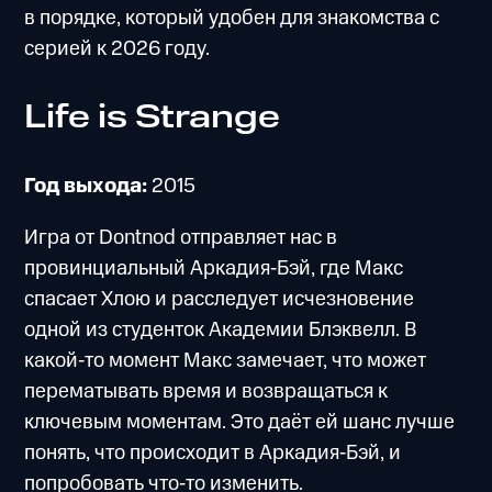
в порядке, который удобен для знакомства с
серией к 2026 году.
Life is Strange
Год выхода:
2015
Игра от Dontnod отправляет нас в
провинциальный Аркадия‑Бэй, где Макс
спасает Хлою и расследует исчезновение
одной из студенток Академии Блэквелл. В
какой‑то момент Макс замечает, что может
перематывать время и возвращаться к
ключевым моментам. Это даёт ей шанс лучше
понять, что происходит в Аркадия‑Бэй, и
попробовать что‑то изменить.