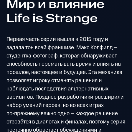
Мир и влияние
Life is Strange
Первая часть серии вышла в 2015 году и
задала тон всей франшизе. Макс Колфилд –
студентка‑фотограф, которая обнаруживает
способность перематывать время и влиять на
прошлое, настоящее и будущее. Эта механика
позволяет игроку отменять решения и
наблюдать последствия альтернативных
вариантов. Позднее разработчики расширили
набор умений героев, но во всех играх
по‑прежнему важно одно – каждое решение
отзовётся в диалогах и финалах, поэтому серия
постоянно обрастает обсуждениями и