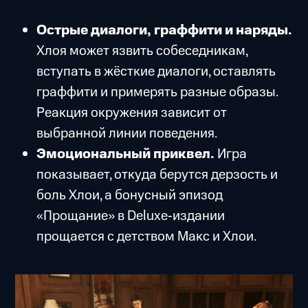
Острые диалоги, граффити и наряды.
Хлоя может язвить собеседникам,
вступать в жёсткие диалоги, оставлять
граффити и примерять разные образы.
Реакция окружения зависит от
выбранной линии поведения.
Эмоциональный приквел.
Игра
показывает, откуда берутся дерзость и
боль Хлои, а бонусный эпизод
«Прощание» в Deluxe‑издании
прощается с детством Макс и Хлои.