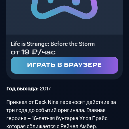
Life is Strange: Before the Storm
от 19 ₽/час
ИГРАТЬ В БРАУЗЕРЕ
Год выхода:
2017
Приквел от Deck Nine переносит действие за
три года до событий оригинала. Главная
героиня – 16‑летняя бунтарка Хлоя Прайс,
которая сближается с Рейчел Амбер.