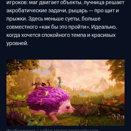
игроков: маг двигает объекты, лучница решает
акробатические задачи, рыцарь — про щит и
прыжки. Здесь меньше суеты, больше
совместного «как бы это пройти». Идеально,
когда хочется спокойного темпа и красивых
уровней.
Изображение с сайта: steamcommunity.com