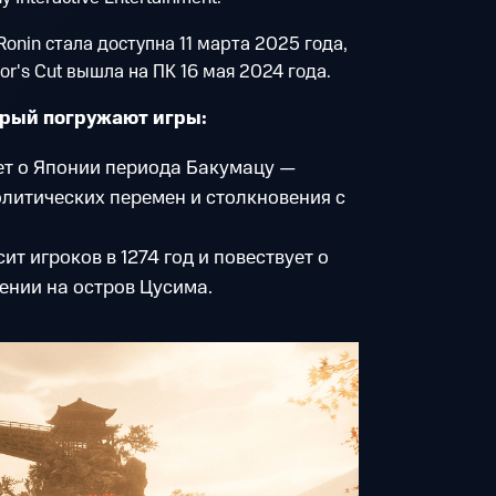
e Ronin стала доступна 11 марта 2025 года,
tor's Cut вышла на ПК 16 мая 2024 года.
орый погружают игры:
ет о Японии периода Бакумацу —
олитических перемен и столкновения с
ит игроков в 1274 год и повествует о
ении на остров Цусима.