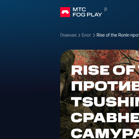
Главная
Блог
Rise of the Ronin п
RISE OF
ПРОТИВ
TSUSHI
СРАВНЕ
САМУР