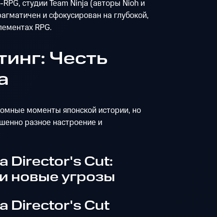
RPG, студии Team Ninja (авторы Nioh и
прагматичен и сфокусирован на глубокой,
лементах RPG.
тинг: Честь
а
ломные моменты японской истории, но
шенно разное настроение и
 Director's Cut:
и новые угрозы
a Director's Cut