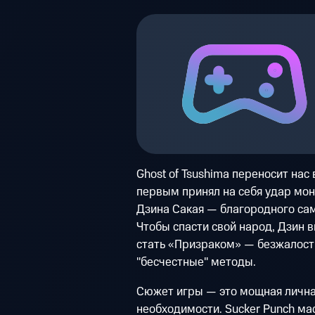
Ghost of Tsushima переносит нас 
первым принял на себя удар мон
Дзина Сакая — благородного сам
Чтобы спасти свой народ, Дзин в
стать «Призраком» — безжалост
"бесчестные" методы.
Сюжет игры — это мощная лична
необходимости. Sucker Punch м