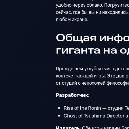
удобно через облако. Погрузите
сейчас, где бы вы ни находились,
любом экране.
Общая инфо
гиганта на 
Прежде чем углубляться в детал
контекст каждой игры. Это два 
от студий с непохожей философи
Разработчик:
Rise of the Ronin — студия T
Ghost of Tsushima Director'
Издатель:
Обе игры изданы Sony 