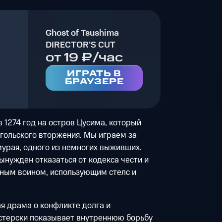
Ghost of Tsushima
DIRECTOR'S CUT
от 19 ₽/час
ИГРАТЬ В
БРАУЗЕРЕ
в 1274 год на остров Цусима, который
гольского вторжения. Мы играем за
урая, одного из немногих выживших.
ынужден отказаться от кодекса чести и
ным воином, использующим стелс и
я драма о конфликте долга и
астерски показывает внутреннюю борьбу