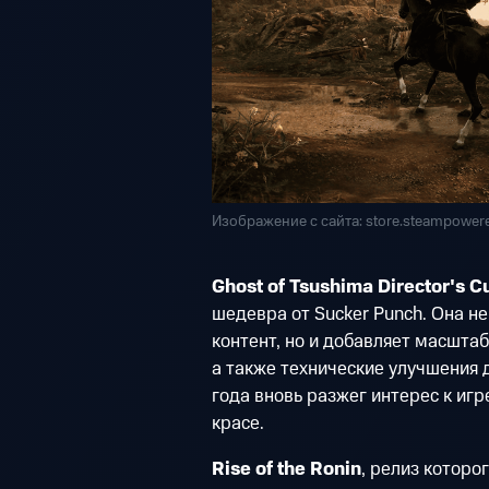
Изображение с сайта: store.steampower
Ghost of Tsushima Director's C
шедевра от Sucker Punch. Она н
контент, но и добавляет масшта
а также технические улучшения 
года вновь разжег интерес к игр
красе.
Rise of the Ronin
, релиз которо