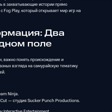
сь в захватывающие истории прямо
 с Fog Play, который открывает мир игр на
рмация: Два
одном поле
и, важно понять происхождение и
разных взгляда на самурайскую тематику
ей.
eam Ninja.
s Cut — студия Sucker Punch Productions.
Interactive Entertainment.