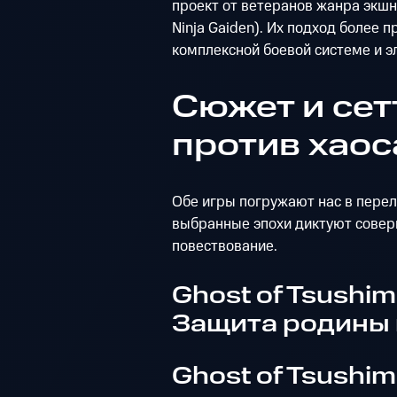
проект от ветеранов жанра экшн-
Ninja Gaiden). Их подход более 
комплексной боевой системе и э
Сюжет и сет
против хаос
Обе игры погружают нас в пере
выбранные эпохи диктуют совер
повествование.
Ghost of Tsushima
Защита родины 
Ghost of Tsushim