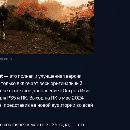
ed.com
ut
— это полная и улучшенная версия
е только включает весь оригинальный
бное сюжетное дополнение «Остров Ики»,
для PS5 и ПК. Выход на ПК в мае 2024
е, представив ее новой аудитории во всей
го состоялся в марте 2025 года, — это