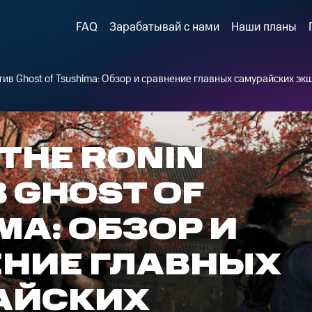
FAQ
Зарабатывай с нами
Наши планы
ротив Ghost of Tsushima: Обзор и сравнение главных самурайских эк
 THE RONIN
 GHOST OF
MA: ОБЗОР И
НИЕ ГЛАВНЫХ
АЙСКИХ