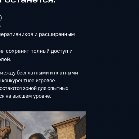
)
p
оперативников и расширенным
е, сохранят полный доступ и
лей.
с между бесплатными и платными
и конкурентное игровое
остаются зоной для опытных
ся на высшем уровне.