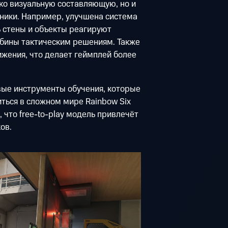
ко визуальную составляющую, но и
ики. Например, улучшена система
 стены и объекты реагируют
убины тактическим решениям. Также
жения, что делает геймплей более
овые инструменты обучения, которые
ться в сложном мире Rainbow Six
, что free-to-play модель привлечёт
ов.