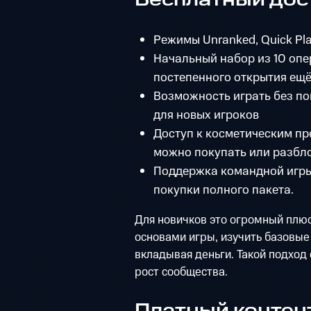
Бесплатный дос
Режимы Unranked, Quick Pla
Начальный набор из 10 оп
постепенного открытия ещё
Возможность играть без по
для новых игроков
Доступ к косметическим пр
можно покупать или разбл
Поддержка командной игры
покупки полного пакета.
Для новичков это огромный плюс
основами игры, изучить базовые
вкладывая деньги. Такой подход
рост сообщества.
Платный контент