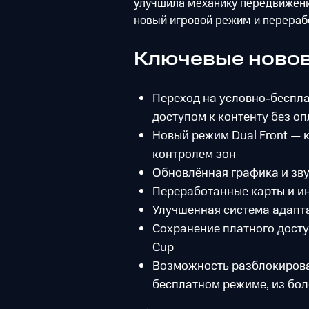
улучшила механику передвижени
новый игровой режим и перераб
Ключевые новов
Переход на условно-беспл
доступом к контенту без о
Новый режим Dual Front — 
контролем зон
Обновлённая графика и зв
Переработанные карты и и
Улучшенная система адапт
Сохранение платного досту
Cup
Возможность разблокирова
бесплатном режиме, из боле