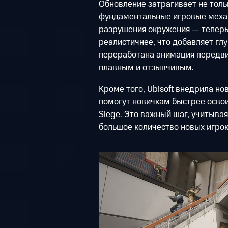
Обновление затрагивает не толь
фундаментальные игровые механ
разрушения окружения — теперь
реалистичнее, что добавляет гл
переработана анимация передви
плавным и отзывчивым.
Кроме того, Ubisoft внедрила н
помогут новичкам быстрее освои
Siege. Это важный шаг, учитывая
большое количество новых игрок