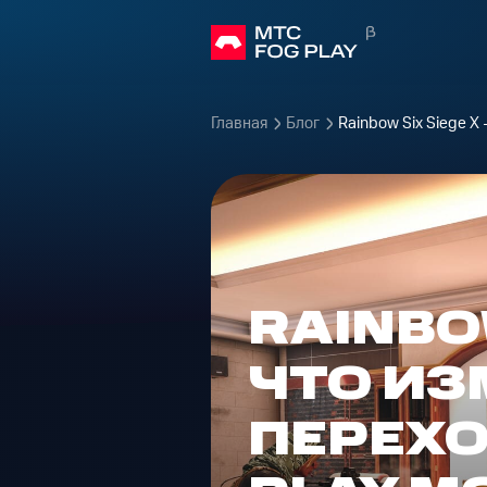
Главная
Блог
Rainbow Six Siege X 
RAINBOW
ЧТО ИЗ
ПЕРЕХО