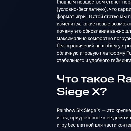
Главным новшеством станет пере
(условно-бесплатную), что кард
формат игры. В этой статье мы 
изменится, какие новые возможно
почему это обновление важно дл
максимально комфортно погрузи
без ограничений на любом устро
облачную игровую платформу Fo
стабильного и удобного гейминга
Что такое R
Siege X?
Rainbow Six Siege X — это круп
игры, приуроченное к её десятил
игру бесплатной для части конте