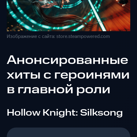
Изображение с сайта: store.steampowered.com
Анонсированные
хиты с героинями
в главной роли
Hollow Knight: Silksong