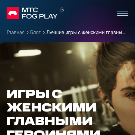
Главная
Блог
Лучшие игры с женскими главными героинями
ИГРЫ С
ЖЕНСКИМИ
ГЛАВНЫМИ
ГЕРОИНЯМИ