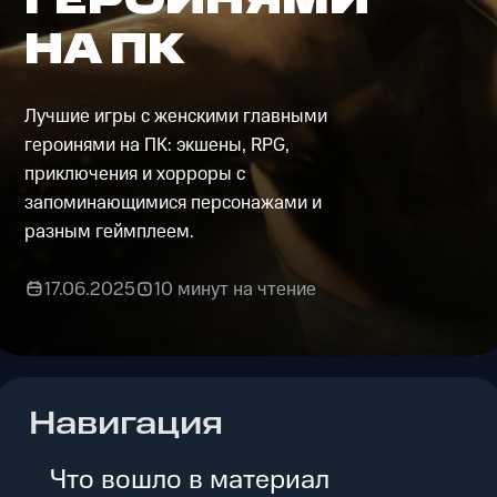
НА ПК
Лучшие игры с женскими главными
героинями на ПК: экшены, RPG,
приключения и хорроры с
запоминающимися персонажами и
разным геймплеем.
17.06.2025
10 минут на чтение
Навигация
Что вошло в материал