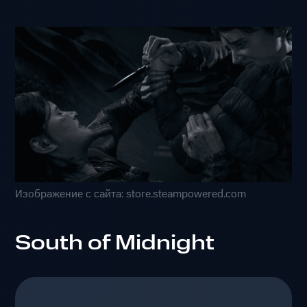
Изображение с сайта: store.steampowered.com
South of Midnight