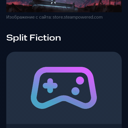
Изображение с сайта: store.steampowered.com
Split Fiction