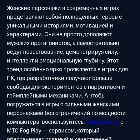
Женские персонажи в современных играх
представляют собой полноценных героев с
уникальными историями, мотивацией и
характерами. Они не просто дополняют
мужских протагонистов, а самостоятельно
ведут повествование, демонстрируя силу,
интеллект и эмоциональную глубину. Этот
тренд особенно ярко проявляется в играх для
ПК, где разработчики получают больше
свободы для экспериментов с нарративом и
геймплейными механиками. А чтобы
погружаться в игры с сильными женскими
персонажами без ограничений по мощности
компьютера, воспользуйтесь
cloud gaming
с
МТС Fog Play — сервисом, который
обеспечивает плавный и качественный