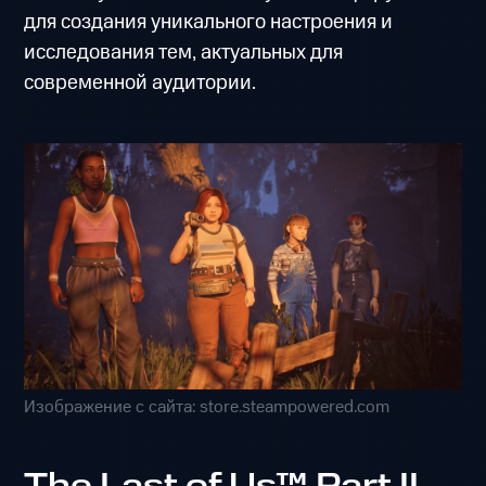
для создания уникального настроения и
исследования тем, актуальных для
современной аудитории.
Изображение с сайта: store.steampowered.com
The Last of Us™ Part II