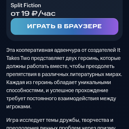
Split Fiction
от 19 ₽/час
ИГРАТЬ В БРАУЗЕРЕ
Эта кооперативная адвенчура от создателей It
Takes Two представляет двух героинь, которые
должны работать вместе, чтобы преодолеть
препятствия в различных литературных мирах.
Каждая из героинь обладает уникальными
способностями, и успешное прохождение
требует постоянного взаимодействия между
игроками.
Игра исследует темы дружбы, творчества и
преодоления личных проблем через призму