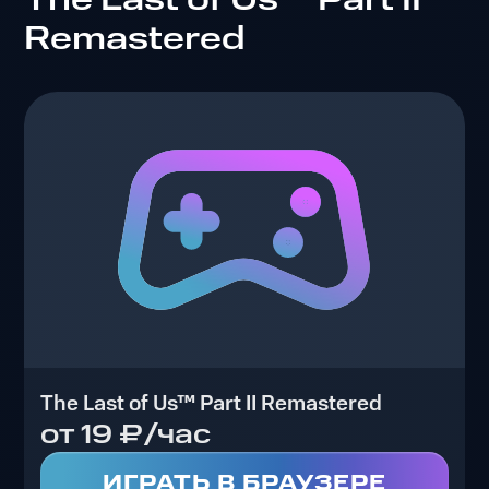
Remastered
The Last of Us™ Part II Remastered
от 19 ₽/час
ИГРАТЬ В БРАУЗЕРЕ