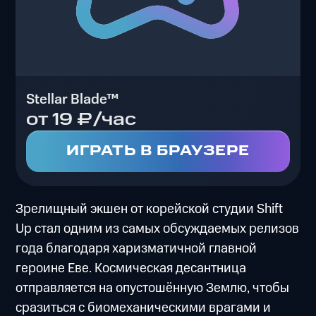
Stellar Blade™
от 19 ₽/час
ИГРАТЬ В БРАУЗЕРЕ
Зрелищный экшен от корейской студии Shift
Up стал одним из самых обсуждаемых релизов
года благодаря харизматичной главной
героине Еве. Космическая десантница
отправляется на опустошённую Землю, чтобы
сразиться с биомеханическими врагами и