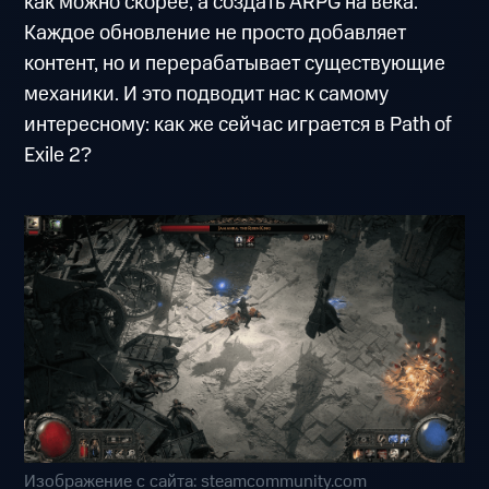
как можно скорее, а создать ARPG на века.
Каждое обновление не просто добавляет
контент, но и перерабатывает существующие
механики. И это подводит нас к самому
интересному: как же сейчас играется в Path of
Exile 2?
Изображение с сайта: steamcommunity.com