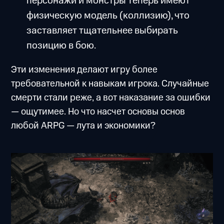
персонажи и монстры теперь имеют
физическую модель (коллизию), что
заставляет тщательнее выбирать
позицию в бою.
Эти изменения делают игру более
требовательной к навыкам игрока. Случайные
смерти стали реже, а вот наказание за ошибки
— ощутимее. Но что насчет основы основ
любой ARPG — лута и экономики?