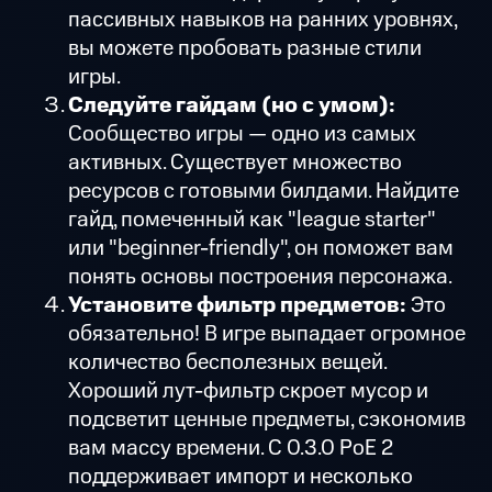
пассивных навыков на ранних уровнях,
вы можете пробовать разные стили
игры.
Следуйте гайдам (но с умом):
Сообщество игры — одно из самых
активных. Существует множество
ресурсов с готовыми билдами. Найдите
гайд, помеченный как "league starter"
или "beginner-friendly", он поможет вам
понять основы построения персонажа.
Установите фильтр предметов:
Это
обязательно! В игре выпадает огромное
количество бесполезных вещей.
Хороший лут-фильтр скроет мусор и
подсветит ценные предметы, сэкономив
вам массу времени. С 0.3.0 PoE 2
поддерживает импорт и несколько