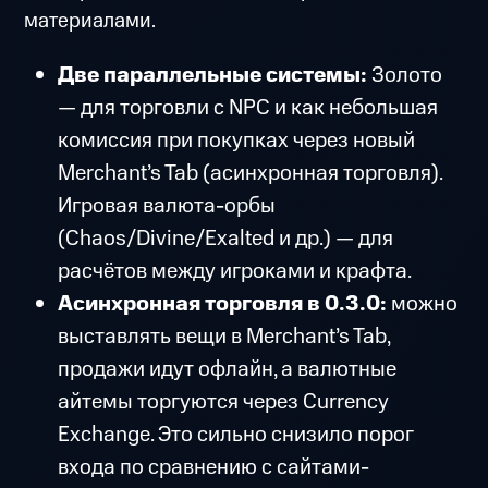
материалами.
Две параллельные системы:
Золото
— для торговли с NPC и как небольшая
комиссия при покупках через новый
Merchant’s Tab (асинхронная торговля).
Игровая валюта-орбы
(Chaos/Divine/Exalted и др.) — для
расчётов между игроками и крафта.
Асинхронная торговля в 0.3.0:
можно
выставлять вещи в Merchant’s Tab,
продажи идут офлайн, а валютные
айтемы торгуются через Currency
Exchange. Это сильно снизило порог
входа по сравнению с сайтами-