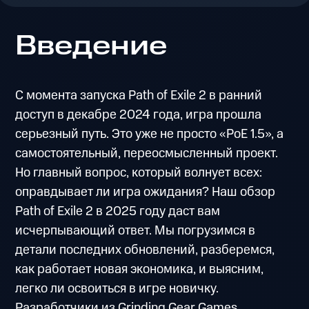
Введение
С момента запуска Path of Exile 2 в ранний
доступ в декабре 2024 года, игра прошла
серьезный путь. Это уже не просто «PoE 1.5», а
самостоятельный, переосмысленный проект.
Но главный вопрос, который волнует всех:
оправдывает ли игра ожидания? Наш обзор
Path of Exile 2 в 2025 году даст вам
исчерпывающий ответ. Мы погрузимся в
детали последних обновлений, разберемся,
как работает новая экономика, и выясним,
легко ли освоиться в игре новичку.
Разработчики из Grinding Gear Games