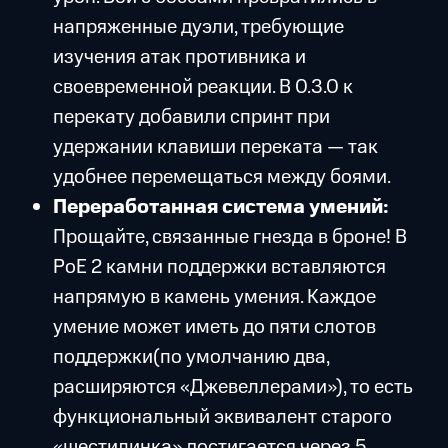
напряженные дуэли, требующие
изучения атак противника и
своевременной реакции. В 0.3.0 к
перекату добавили спринт при
удержании клавиши переката — так
удобнее перемещаться между боями.
Переработанная система умений:
Прощайте, связанные гнезда в броне! В
PoE 2 камни поддержки вставляются
напрямую в камень умения. Каждое
умение может иметь до пяти слотов
поддержки(по умолчанию два,
расширяются «Джевеллерами»), то есть
функциональный эквивалент старого
«шестилинка» достигается через 5