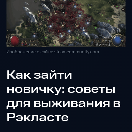
Изображение с сайта: steamcommunity.com
Как зайти
новичку: советы
для выживания в
Рэкласте