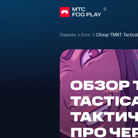
Главная
Блог
Обзор TMNT: Tactic
ОБЗОР 
TACTIC
ТАКТИЧ
ПРО ЧЕ