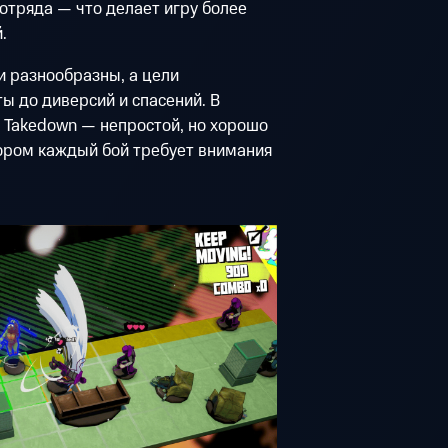
 отряда — что делает игру более
.
и разнообразны, а цели
ы до диверсий и спасений. В
l Takedown — непростой, но хорошо
тором каждый бой требует внимания