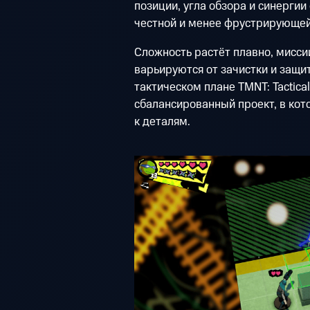
позиции, угла обзора и синергии
честной и менее фрустрирующей
Сложность растёт плавно, мисси
варьируются от зачистки и защит
тактическом плане TMNT: Tactica
сбалансированный проект, в ко
к деталям.