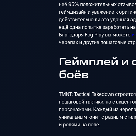
неё 95% положительных отзывов 
геймдизайн и уважение к оригин
действительно ли это удачная а
ещё одна попытка заработать на
Благодаря Fog Play вы можете
и
черепах и другие пошаговые стр
Геймплей и 
боёв
TMNT: Tactical Takedown строит
пошаговой тактики, но с акцент
персонажами. Каждый из черепа
уникальным юнит с разным стил
и ролями на поле.