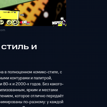
.com
стиль и
на в полноценном комикс-стиле, с
ыми контурами и палитрой,
 80-х и 2000-х годов. Без какого-
тилизованным, ярким и местами
ением, которое отлично передаёт
анимированы по-разному: у каждой