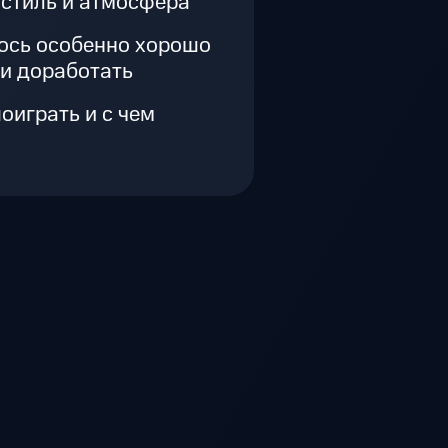
стиль и атмосфера
ось особенно хорошо
ли доработать
оиграть и с чем