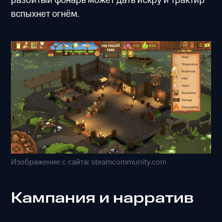
разбитый фонарь может дать искру и трактир
вспыхнет огнём.
Изображение с сайта: steamcommunity.com
Кампания и нарратив