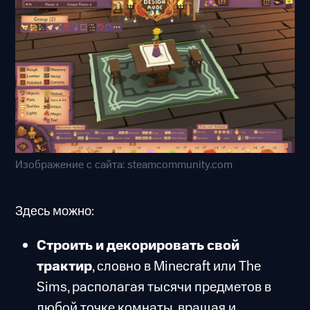
Изображение с сайта: steamcommunity.com
Здесь можно:
Строить и декорировать свой
трактир
, словно в Minecraft или The
Sims, располагая тысячи предметов в
любой точке комнаты, вращая и